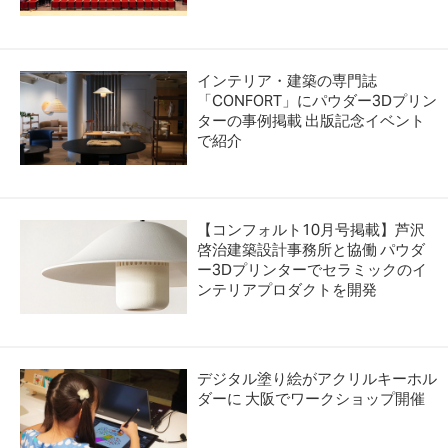
インテリア・建築の専門誌
「CONFORT」にパウダー3Dプリン
ターの事例掲載 出版記念イベント
で紹介
【コンフォルト10月号掲載】芦沢
啓治建築設計事務所と協働 パウダ
ー3Dプリンターでセラミックのイ
ンテリアプロダクトを開発
デジタル塗り絵がアクリルキーホル
ダーに 大阪でワークショップ開催