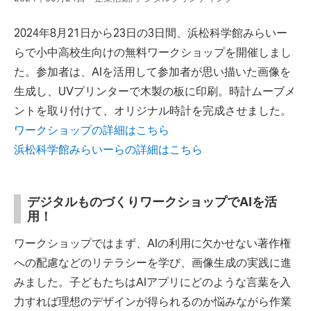
2024年8月21日から23日の3日間、浜松科学館みらいー
らで小中高校生向けの無料ワークショップを開催しまし
た。参加者は、AIを活用して参加者が思い描いた画像を
生成し、UVプリンターで木製の板に印刷。時計ムーブメ
ントを取り付けて、オリジナル時計を完成させました。
ワークショップの詳細はこちら
浜松科学館みらいーらの詳細はこちら
デジタルものづくりワークショップでAIを活
用！
ワークショップではまず、AIの利用に欠かせない著作権
への配慮などのリテラシーを学び、画像生成の実践に進
みました。子どもたちはAIアプリにどのような言葉を入
力すれば理想のデザインが得られるのか悩みながら作業