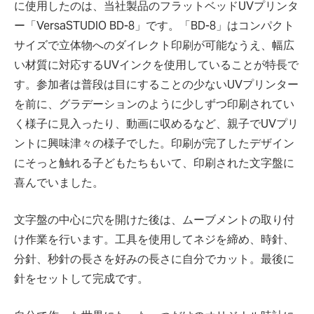
に使用したのは、当社製品のフラットベッドUVプリンタ
ー「VersaSTUDIO BD-8」です。「BD-8」はコンパクト
サイズで立体物へのダイレクト印刷が可能なうえ、幅広
い材質に対応するUVインクを使用していることが特長で
す。参加者は普段は目にすることの少ないUVプリンター
を前に、グラデーションのように少しずつ印刷されてい
く様子に見入ったり、動画に収めるなど、親子でUVプリ
ントに興味津々の様子でした。印刷が完了したデザイン
にそっと触れる子どもたちもいて、印刷された文字盤に
喜んでいました。
文字盤の中心に穴を開けた後は、ムーブメントの取り付
け作業を行います。工具を使用してネジを締め、時針、
分針、秒針の長さを好みの長さに自分でカット。最後に
針をセットして完成です。