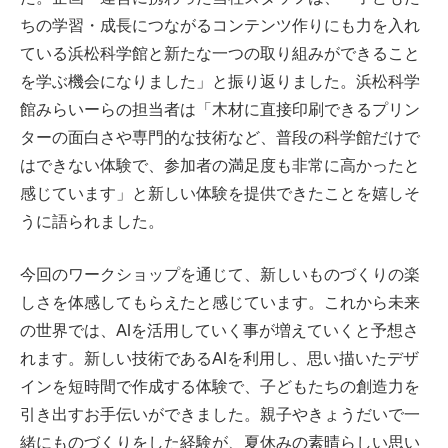
ちの学習・成長につながるコンテンツ作りにも力を入れ
ている浜松科学館と新たな一つの取り組みができること
を学ぶ機会になりました」と振り返りました。浜松科学
館みらいーらの担当者は「木材に直接印刷できるプリン
ターの面白さや専門的な技術など、普段の科学館だけで
はできない体験で、参加者の満足度も非常に高かったと
感じています」と新しい体験を提供できたことを嬉しそ
うに語られました。
今回のワークショップを通じて、新しいものづくりの楽
しさを体感してもらえたと感じています。これから未来
の世界では、AIを活用していく事が増えていくと予想さ
れます。新しい技術であるAIを利用し、思い描いたデザ
インを短時間で作成する体験で、子どもたちの創造力を
引き出すお手伝いができました。親子やきょうだいで一
緒にものづくりをした経験が、夏休みの素晴らしい思い