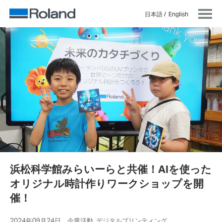
日本語
English
浜松科学館みらいーらと共催！AIを使った
オリジナル時計作りワークショップを開
催！
2024年09月24日 企業活動, デジタルプリンティング