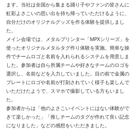
ます。当社は全国から集まる踊り子やファンの皆さんに
虹彩よさこいの思い出を持ち帰っていただけるように、
自分だけのオリジナルグッズを作る体験を提供しまし
た。
メイン会場では、メタルプリンター「MPXシリーズ」を
使ったオリジナルメタルタグ作り体験を実施。簡単な操
作でチームロゴと名前を入れられるシステムを用意しま
した。参加者は自ら所属チームや好きなチームのロゴを
選択し、名前などを入力していました。目の前で金属の
プレートにロゴや名前が打刻されていく様子も楽しんで
いただけたようで、スマホで撮影している方もいまし
た。
参加者からは「他のよさこいイベントにはない体験がで
きて楽しかった」「推しチームのタグが作れて良い記念
になりました」などの感想をいただきました。