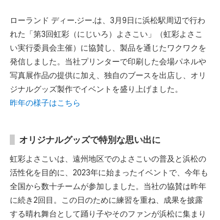
ローランド ディー.ジー.は、3月9日に浜松駅周辺で行わ
れた「第3回虹彩（にじいろ）よさこい」（虹彩よさこ
い実行委員会主催）に協賛し、製品を通じたワクワクを
発信しました。当社プリンターで印刷した会場パネルや
写真展作品の提供に加え、独自のブースを出店し、オリ
ジナルグッズ製作でイベントを盛り上げました。
昨年の様子はこちら
オリジナルグッズで特別な思い出に
虹彩よさこいは、遠州地区でのよさこいの普及と浜松の
活性化を目的に、2023年に始まったイベントで、今年も
全国から数十チームが参加しました。当社の協賛は昨年
に続き2回目。この日のために練習を重ね、成果を披露
する晴れ舞台として踊り子やそのファンが浜松に集まり