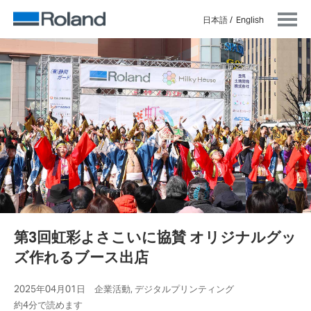
日本語
English
第3回虹彩よさこいに協賛 オリジナルグッ
ズ作れるブース出店
2025年04月01日 企業活動, デジタルプリンティング
約4分で読めます