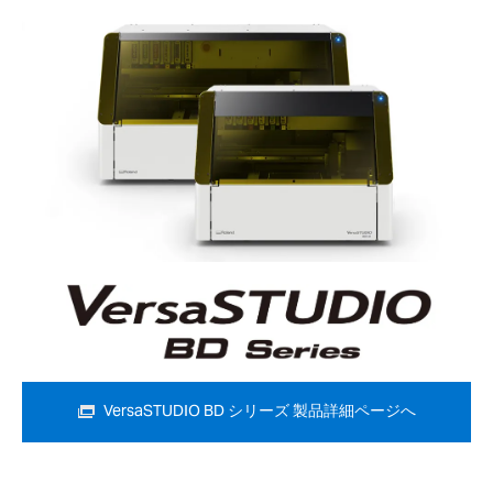
VersaSTUDIO BD シリーズ 製品詳細ページへ