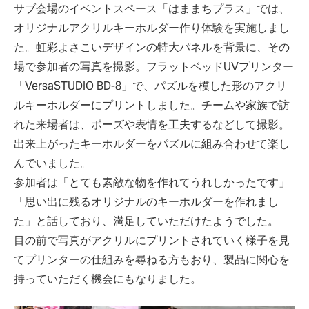
サブ会場のイベントスペース「はままちプラス」では、
オリジナルアクリルキーホルダー作り体験を実施しまし
た。虹彩よさこいデザインの特大パネルを背景に、その
場で参加者の写真を撮影。フラットベッドUVプリンター
「VersaSTUDIO BD-8」で、パズルを模した形のアクリ
ルキーホルダーにプリントしました。チームや家族で訪
れた来場者は、ポーズや表情を工夫するなどして撮影。
出来上がったキーホルダーをパズルに組み合わせて楽し
んでいました。
参加者は「とても素敵な物を作れてうれしかったです」
「思い出に残るオリジナルのキーホルダーを作れまし
た」と話しており、満足していただけたようでした。
目の前で写真がアクリルにプリントされていく様子を見
てプリンターの仕組みを尋ねる方もおり、製品に関心を
持っていただく機会にもなりました。