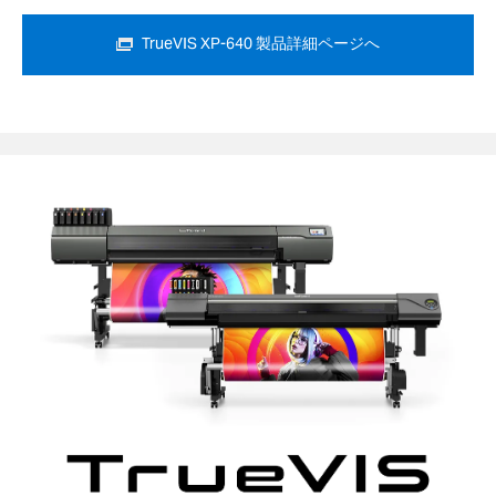
TrueVIS XP-640 製品詳細ページへ