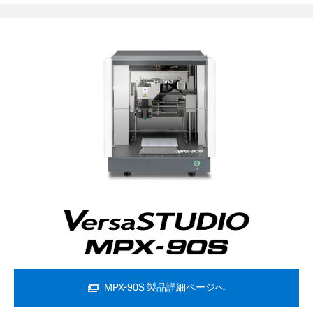
MPX-90S 製品詳細ページへ