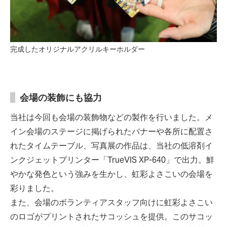
完成したオリジナルアクリルキーホルダー
会場の装飾にも協力
当社は今回も会場の装飾物などの製作を行いました。メ
イン会場のステージに掲げられたバナーや各所に配置さ
れたタイムテーブル、写真展の作品は、当社の低溶剤イ
ンクジェットプリンター「TrueVIS XP-640」で出力。鮮
やかな発色という強みを生かし、虹彩よさこいの会場を
彩りました。
また、会場のボランティアスタッフ向けに虹彩よさこい
のロゴがプリントされたサコッシュを提供。このサコッ