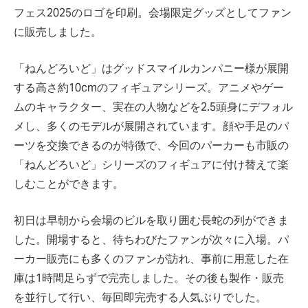
フェス2025のロゴを印刷。会場限定グッズとしてファン
に販売しました。
「ねんどろいど」はグッドスマイルカンパニー様が展開
する高さ約10cmのフィギュアシリーズ。アニメやゲー
ムのキャラクター、実在の人物などを2.5頭身にデフォル
メし、多くのモデルが展開されています。顔や手足のパ
ーツを交換できるのが特徴で、今回のパーカーも市販の
「ねんどろいど」シリーズのフィギュアに付け替えて楽
しむことができます。
初日は早朝から会場のビルを取り囲む長蛇の列ができま
した。開場すると、待ちわびたファンが次々に入場。パ
ーカー販売にも多くのファンが訪れ、事前に用意した在
庫は1時間足らずで完売しました。その後も製作・販売
を並行して行い、毎回即完売する人気ぶりでした。