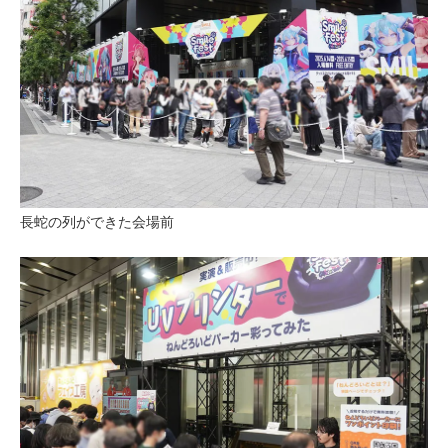
長蛇の列ができた会場前