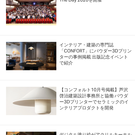
インテリア・建築の専門誌
「CONFORT」にパウダー3Dプリン
ターの事例掲載 出版記念イベント
で紹介
【コンフォルト10月号掲載】芦沢
啓治建築設計事務所と協働 パウダ
ー3Dプリンターでセラミックのイ
ンテリアプロダクトを開発
デジタル塗り絵がアクリルキーホル