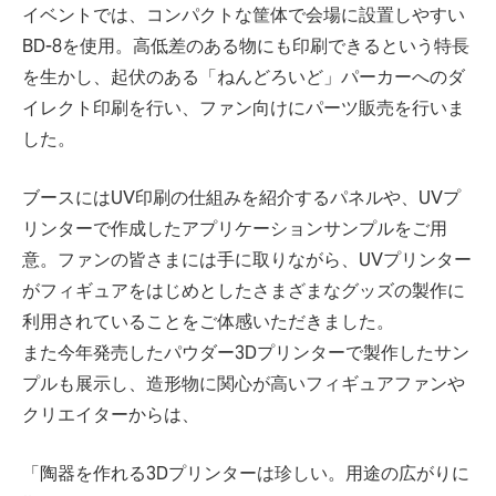
イベントでは、コンパクトな筐体で会場に設置しやすい
BD-8を使用。高低差のある物にも印刷できるという特長
を生かし、起伏のある「ねんどろいど」パーカーへのダ
イレクト印刷を行い、ファン向けにパーツ販売を行いま
した。
ブースにはUV印刷の仕組みを紹介するパネルや、UVプ
リンターで作成したアプリケーションサンプルをご用
意。ファンの皆さまには手に取りながら、UVプリンター
がフィギュアをはじめとしたさまざまなグッズの製作に
利用されていることをご体感いただきました。
また今年発売したパウダー3Dプリンターで製作したサン
プルも展示し、造形物に関心が高いフィギュアファンや
クリエイターからは、
「陶器を作れる3Dプリンターは珍しい。用途の広がりに