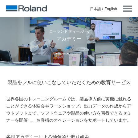
日本語
English
ローランド ディー.ジー.
アカデミー
製品をフルに使いこなしていただくための教育サービス
世界各国のトレーニングルームでは、製品導入前に実機に触れる
ことができる体験会やワークショップ、出力データの作成からア
ウトプットまで、ソフトウェアや製品の使い方を習得できるセミ
ナーを開催し、お客様のオペレーションをサポートしています。
各国アカデミーによる独創的な取り組み