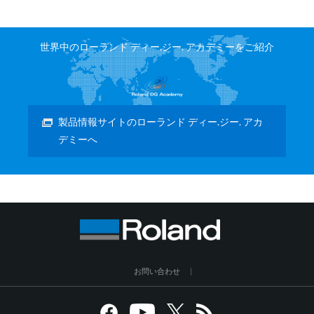
世界中のローランド ディー.ジー. アカデミーをご紹介
製品情報サイトのローランド ディー.ジー. アカ
デミーへ
お問い合わせ