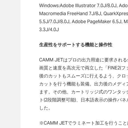
Windows:Adobe Illustrator 7.0J/8.0J, Ad
Macromedia FreeHand 7J/8J, QuarkXpress
5.5J/7.0J/8.0J, Adobe PageMaker 6.5J, 
3.3J/4.0J
生産性をサポートする機能と操作性
CAMM JETはプロの出力用途に要求さ
画質と速度を高次元で両立した「FINE2(
後のカットもスムーズに行えるよう、クロッ
カットを行う機能も装備。出力後のメディ
ます。その他、カートリッジ式のワンタッ
ト(2段階調整可能)、日本語表示の操作パ
した。
※CAMM JETでラミネート加工を行う