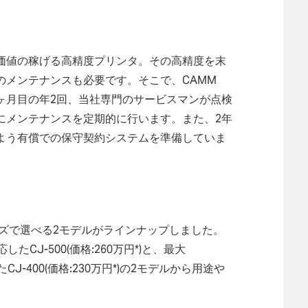
価値の稼げる高精度プリンタ。その高精度を末
のメンテナンスも必要です。そこで、CAMM
9ヶ月目の年2回、当社専門のサービスマンが点検
にメンテナンスを定期的に行います。また、2年
よう有償での保守契約システムを準備していま
サイズで選べる2モデルがラインナップしました。
たCJ-500(価格:260万円*)と、最大
CJ-400(価格:230万円*)の2モデルから用途や