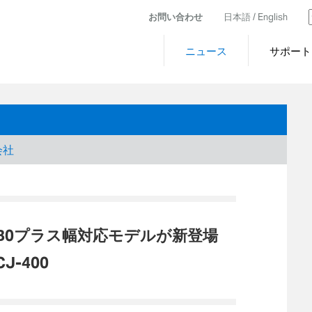
お問い合わせ
日本語 /
English
ニュース
サポート
会社
B0プラス幅対応モデルが新登場
J-400