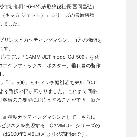
松市新都田1-6-4/代表取締役社長:冨岡昌弘）
T （キャム ジェット）」シリーズの最新機種
いたしました。
ットプリンタとカッティングマシン、両方の機能を
です。
モデル「CAMM JET model CJ-500」を発
フロアグラフィックス、ポスター、垂れ幕の製作
す。
CJ-500」と44インチ幅対応モデル「CJ-
による選択の幅が広がりました。これまで価格、
お客様のご要望にお応えすることができ、新た
た高精度カッティングマシンとして、さらに
ビジネスを実現する、CAMM JETシリーズの
00」は2000年3月6日(月)より発売開始です。