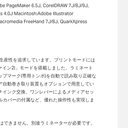
obe PageMaker 6.5J, CorelDRAW 7J/8J/9J,
 4.0J Macintosh:Adobe Illustrator
Macromedia FreeHand 7J/8J, QuarkXpress
れる生産性を追求しています。プリントモードには
ファイン2)」モードを搭載しました。ラミネート
プマーク(専用トンボ)を自動で読み取り正確な
ア自動巻き取り装置もオプションで用意してい
チインク交換、ワンレバーによるメディアセッ
ネルカバーの付属など、優れた操作性も実現しま
ことはできません。別途ラミネーターが必要です。