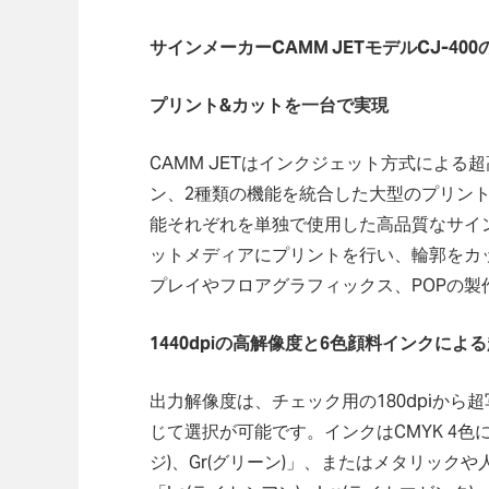
サインメーカーCAMM JETモデルCJ-40
プリント&カットを一台で実現
CAMM JETはインクジェット方式によ
ン、2種類の機能を統合した大型のプリン
能それぞれを単独で使用した高品質なサイ
ットメディアにプリントを行い、輪郭をカ
プレイやフロアグラフィックス、POPの製
1440dpiの高解像度と6色顔料インクに
出力解像度は、チェック用の180dpiから超
じて選択が可能です。インクはCMYK 4色
ジ)、Gr(グリーン)」、またはメタリッ