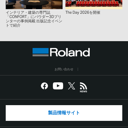
インテリア・建築の専門誌
The Day 2026を開催
「CONFORT」にパウダー3Dプリ
ンターの事例掲載 出版記念イベン
トで紹介
お問い合わせ
製品情報サイト