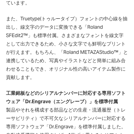
ています。
また、Truetype(トゥルータイプ）フォントの中心線を抽
出し、線文字のデータに変換できる「Roland
SFEdit2™」も標準付属。さまざまなフォントを線文字
として出力できるため、小さな文字でも鮮明なプリント
が行えます。もちろん、「Roland METAZAStudio™」と
連携しているため、写真やイラストなどと簡単に組み合
わせることもでき、オリジナル性の高いアイテム製作に
貢献します。
工業銘板などのシリアルナンバーに対応する専用ソフト
ウェア「Dr.Engrave（エングレーブ）」を標準付属
製品やそれを構成する部品などの生産・流通履歴（トレ
ーサビリティ）で不可欠なシリアルナンバーに対応する
専用ソフトウェア「Dr.Engrave」を標準付属しました。