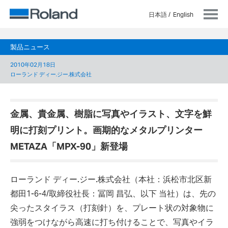
日本語
English
製品ニュース
2010年02月18日
ローランド ディー.ジー.株式会社
金属、貴金属、樹脂に写真やイラスト、文字を鮮
明に打刻プリント。画期的なメタルプリンター
METAZA「MPX-90」新登場
ローランド ディー.ジー.株式会社（本社：浜松市北区新
都田1-6-4/取締役社長：冨岡 昌弘、以下 当社）は、先の
尖ったスタイラス（打刻針）を、プレート状の対象物に
強弱をつけながら高速に打ち付けることで、写真やイラ