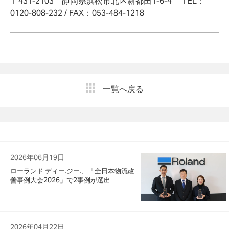
〒431-2103 静岡県浜松市北区新都田1-6-4 TEL：
0120-808-232 / FAX：053-484-1218
一覧へ戻る
2026年06月19日
ローランド ディー.ジー.、「全日本物流改
善事例大会2026」で2事例が選出
2026年04月22日