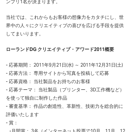
ンプリ1名が決まります。
当社では、これからもお客様の想像力をカタチにし、世
界中の人々にクリエイティブの喜びを広げる手段を提供
してまいります。
ローランドDG クリエイティブ・アワード2011概要
- 応募期間： 2011年9月21日(水) ～ 2011年12月31日(土)
- 応募方法： 専用サイトから写真を投稿して応募
- 応募資格： 当社製品をお持ちのお客様
- 応募テーマ： 当社製品（プリンター、3D工作機など）
を使って独自に制作した作品
- 審査基準： 作品の創造性、革新性、技術力を総合的に
評価いたします
- 賞：
-月間賞： 3名（インターネット投票で10月、11月、12