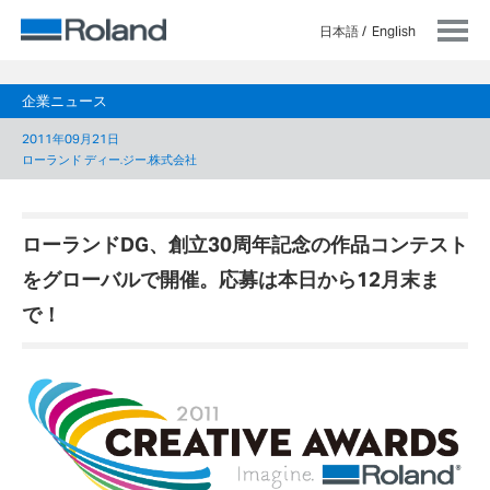
日本語
English
企業ニュース
2011年09月21日
ローランド ディー.ジー.株式会社
ローランドDG、創立30周年記念の作品コンテスト
をグローバルで開催。応募は本日から12月末ま
で！