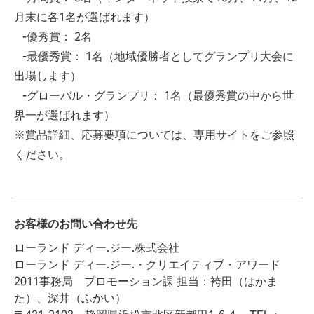
月末に各1名が選ばれます）
-優秀賞： 2名
-最優秀賞： 1名（地域優勝者としてグランプリ大会に
出場します）
-グローバル・グランプリ： 1名（最優秀賞の中から世
界一が選ばれます）
※賞品詳細、応募要項については、専用サイトをご参照
ください。
お客様のお問い合わせ先
ローランド ディー.ジー.株式会社
ローランド ディー.ジー.・クリエイティブ・アワード
2011事務局 プロモーション課 担当：袴田（はかま
た）、深井（ふかい）