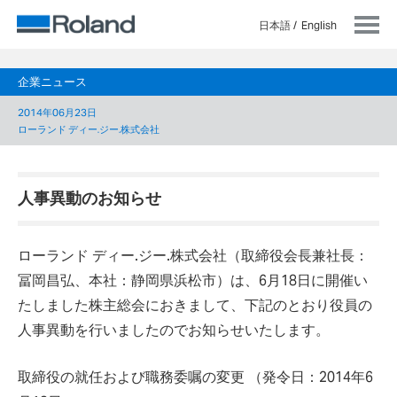
日本語
English
企業ニュース
2014年06月23日
ローランド ディー.ジー.株式会社
人事異動のお知らせ
ローランド ディー.ジー.株式会社（取締役会長兼社長：
冨岡昌弘、本社：静岡県浜松市）は、6月18日に開催い
たしました株主総会におきまして、下記のとおり役員の
人事異動を行いましたのでお知らせいたします。
取締役の就任および職務委嘱の変更 （発令日：2014年6