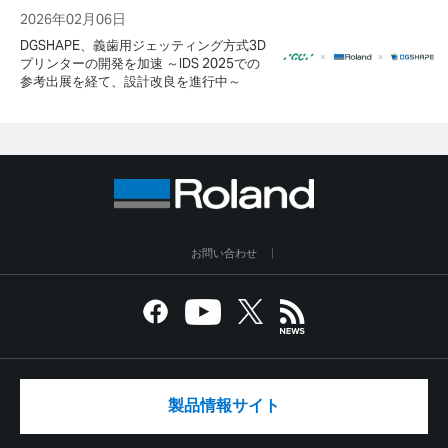
2026年02月06日
DGSHAPE、義歯用ジェッティング方式3D
プリンターの開発を加速 ～IDS 2025での
参考出展を経て、設計改良を進行中～
お問い合わせ
製品情報サイト