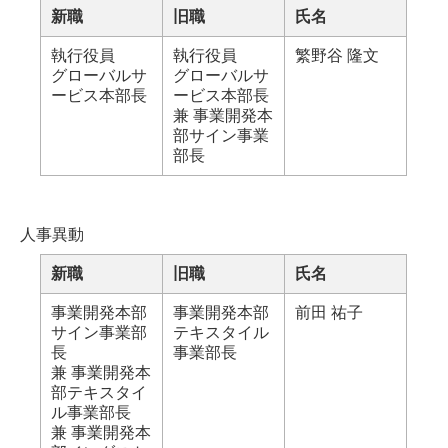
新職
旧職
氏名
執行役員
執行役員
繁野谷 隆文
グローバルサ
グローバルサ
ービス本部長
ービス本部長
兼 事業開発本
部サイン事業
部長
人事異動
新職
旧職
氏名
事業開発本部
事業開発本部
前田 祐子
サイン事業部
テキスタイル
長
事業部長
兼 事業開発本
部テキスタイ
ル事業部長
兼 事業開発本