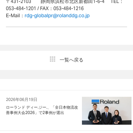
〒431-2103 静岡県浜松市北区新都田1-6-4 TEL：
053-484-1201 / FAX：053-484-1216
E-Mail：
rdg-globalpr@rolanddg.co.jp
一覧へ戻る
2026年06月19日
ローランド ディー.ジー.、「全日本物流改
善事例大会2026」で2事例が選出