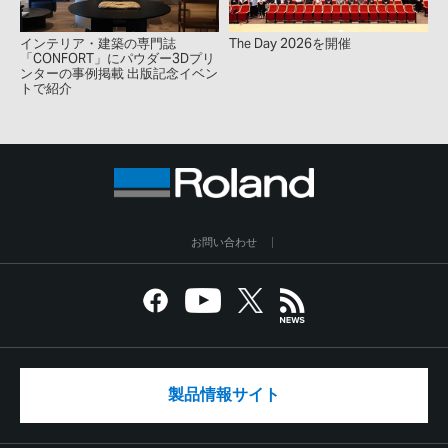
インテリア・建築の専門誌
The Day 2026を開催
「CONFORT」にパウダー3Dプリ
ンターの事例掲載 出版記念イベン
トで紹介
お問い合わせ
製品情報サイト