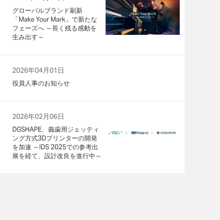
グローバルブランド刷新
「Make Your Mark」で新たな
フェーズへ ～長く残る感動を
生み出す～
2026年04月01日
役員人事のお知らせ
2026年02月06日
DGSHAPE、義歯用ジェッティ
ング方式3Dプリンターの開発
を加速 ～IDS 2025での参考出
展を経て、設計改良を進行中～