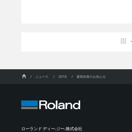
/
ニュース
/
2018
/
夏期休業のお知らせ
ローランド ディー.ジー.株式会社