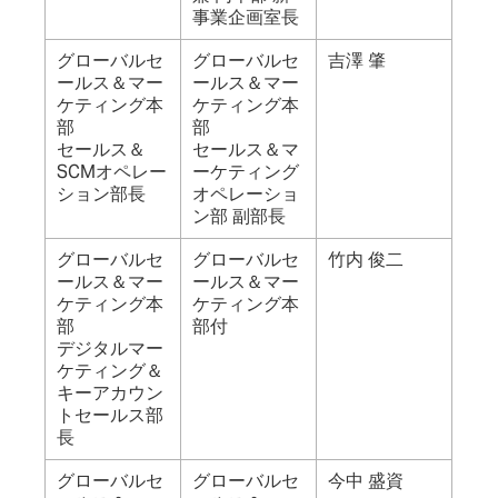
事業企画室長
グローバルセ
グローバルセ
吉澤 肇
ールス＆マー
ールス＆マー
ケティング本
ケティング本
部
部
セールス＆
セールス＆マ
SCMオペレー
ーケティング
ション部長
オペレーショ
ン部 副部長
グローバルセ
グローバルセ
竹内 俊二
ールス＆マー
ールス＆マー
ケティング本
ケティング本
部
部付
デジタルマー
ケティング＆
キーアカウン
トセールス部
長
グローバルセ
グローバルセ
今中 盛資