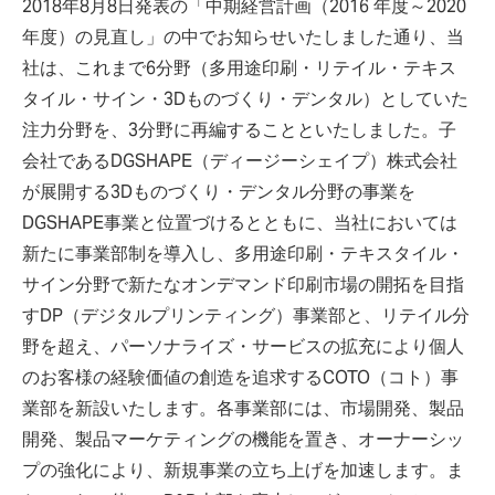
2018年8月8日発表の「中期経営計画（2016 年度～2020
年度）の見直し」の中でお知らせいたしました通り、当
社は、これまで6分野（多用途印刷・リテイル・テキス
タイル・サイン・3Dものづくり・デンタル）としていた
注力分野を、3分野に再編することといたしました。子
会社であるDGSHAPE（ディージーシェイプ）株式会社
が展開する3Dものづくり・デンタル分野の事業を
DGSHAPE事業と位置づけるとともに、当社においては
新たに事業部制を導入し、多用途印刷・テキスタイル・
サイン分野で新たなオンデマンド印刷市場の開拓を目指
すDP（デジタルプリンティング）事業部と、リテイル分
野を超え、パーソナライズ・サービスの拡充により個人
のお客様の経験価値の創造を追求するCOTO（コト）事
業部を新設いたします。各事業部には、市場開発、製品
開発、製品マーケティングの機能を置き、オーナーシッ
プの強化により、新規事業の立ち上げを加速します。ま