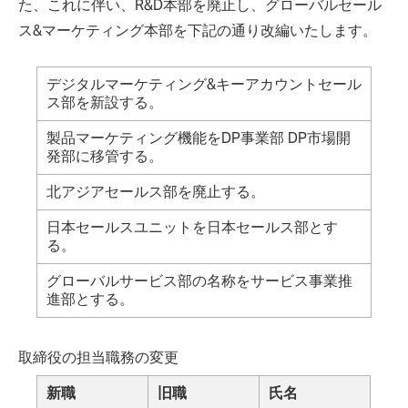
た、これに伴い、R&D本部を廃止し、グローバルセール
ス&マーケティング本部を下記の通り改編いたします。
デジタルマーケティング&キーアカウントセール
ス部を新設する。
製品マーケティング機能をDP事業部 DP市場開
発部に移管する。
北アジアセールス部を廃止する。
日本セールスユニットを日本セールス部とす
る。
グローバルサービス部の名称をサービス事業推
進部とする。
取締役の担当職務の変更
新職
旧職
氏名