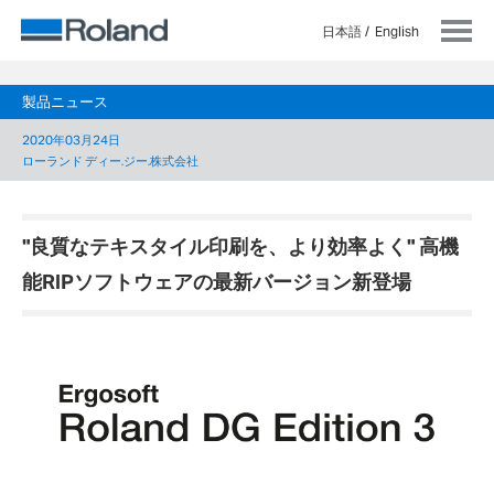
日本語
English
製品ニュース
2020年03月24日
ローランド ディー.ジー.株式会社
"良質なテキスタイル印刷を、より効率よく" 高機
能RIPソフトウェアの最新バージョン新登場