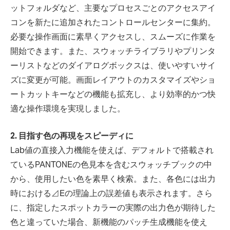
ットフォルダなど、主要なプロセスごとのアクセスアイ
コンを新たに追加されたコントロールセンターに集約。
必要な操作画面に素早くアクセスし、スムーズに作業を
開始できます。また、スウォッチライブラリやプリンタ
ーリストなどのダイアログボックスは、使いやすいサイ
ズに変更が可能。画面レイアウトのカスタマイズやショ
ートカットキーなどの機能も拡充し、より効率的かつ快
適な操作環境を実現しました。
2. 目指す色の再現をスピーディに
Lab値の直接入力機能を使えば、デフォルトで搭載され
ているPANTONEの色見本を含むスウォッチブックの中
から、使用したい色を素早く検索。また、各色には出力
時における⊿Eの理論上の誤差値も表示されます。さら
に、指定したスポットカラーの実際の出力色が期待した
色と違っていた場合、新機能のパッチ生成機能を使え