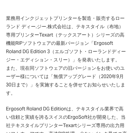
業務用インクジェットプリンターを製造・販売するロー
ランド ディー.ジー.株式会社は、テキスタイル（布地）
専用プリンターTexart（テックスアート）シリーズの高
機能RIPソフトウェアの最新バージョン「Ergosoft
Roland DG Edition 3（エルゴソフト・ローランドディー
ジー・エディション・スリー）」を発表いたします。
また、現在同ソフトウェアの旧バージョンをお使いのユ
ーザー様については「無償アップグレード（2020年9月
30日まで）」を実施することを併せてお知らせいたしま
す。
Ergosoft Roland DG Editionは、テキスタイル業界で高
い信頼と実績を誇るスイスのErgoSoft社が開発した、当
社テキスタイルプリンターTexartシリーズ専用の出力用