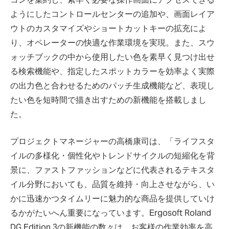
ようにしたコントロールセンターの追加や、画面レイア
ウトのカスタマイズやショートカットキーの拡充によ
り、オペレーターの快適な作業環境を実現。また、スウ
ォッチブックの中から使用したい色を素早く見つけ出せ
る検索機能や、指定したスポットカラーを効率よく実際
の出力色と合わせるためのパッチ生成機能など、表現し
たい色を短時間で描き出すための新機能を搭載しまし
た。
プロジェクトマネージャーの高橋康司は、「ライフスタ
イルの多様化・個性化やトレンドサイクルの短縮化を背
景に、ファストファッションなどに代表されるテキスタ
イル分野においても、品質を維持・向上させながら、い
かに迅速かつタイムリーに魅力的な商品を提供していけ
るかがたいへん重要になっています。Ergosoft Roland
DG Edition 3の新機能の数々は、お客様の作業効率を高