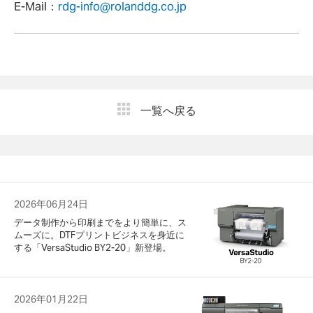
E-Mail：
rdg-info@rolanddg.co.jp
一覧へ戻る
2026年06月24日
データ制作から印刷までをより簡単に、ス
ムーズに。DTFプリントビジネスを身近に
する「VersaStudio BY2-20」新登場。
2026年01月22日