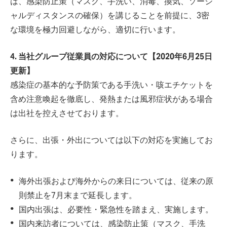
は、感染防止策（マスク、手洗い、消毒、換気、ソーシ
ャルディスタンスの確保）を講じることを前提に、3密
な環境を極力回避しながら、適切に行います。
4. 当社グループ従業員の対応について【2020年6月25日
更新】
感染症の基本的な予防策である手洗い・咳エチケットを
含め注意喚起を徹底し、発熱または風邪症状がある場合
は出社を控えさせております。
さらに、出張・外出については以下の対応を実施してお
ります。
海外出張および海外からの来日については、従来の原
則禁止を7月末まで延長します。
国内出張は、必要性・緊急性を踏まえ、実施します。
国内来訪者については、感染防止策（マスク、手洗