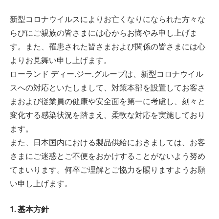
新型コロナウイルスによりお亡くなりになられた方々な
らびにご親族の皆さまには心からお悔やみ申し上げま
す。また、罹患された皆さまおよび関係の皆さまには心
よりお見舞い申し上げます。
ローランド ディー.ジー.グループは、新型コロナウイル
スへの対応といたしまして、対策本部を設置してお客さ
まおよび従業員の健康や安全面を第一に考慮し、刻々と
変化する感染状況を踏まえ、柔軟な対応を実施しており
ます。
また、日本国内における製品供給におきましては、お客
さまにご迷惑とご不便をおかけすることがないよう努め
てまいります。何卒ご理解とご協力を賜りますようお願
い申し上げます。
1. 基本方針