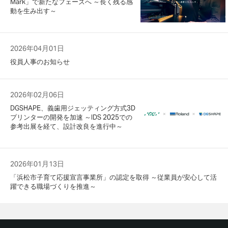
Mark」で新たなフェーズへ ～長く残る感
動を生み出す～
2026年04月01日
役員人事のお知らせ
2026年02月06日
DGSHAPE、義歯用ジェッティング方式3D
プリンターの開発を加速 ～IDS 2025での
参考出展を経て、設計改良を進行中～
2026年01月13日
「浜松市子育て応援宣言事業所」の認定を取得 ～従業員が安心して活
躍できる職場づくりを推進～