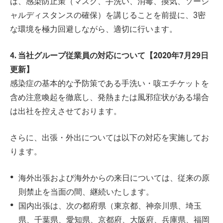
は、感染防止策（マスク、手洗い、消毒、換気、ソーシ
ャルディスタンスの確保）を講じることを前提に、3密
な環境を極力回避しながら、適切に行います。
4. 当社グループ従業員の対応について【2020年7月29日
更新】
感染症の基本的な予防策である手洗い・咳エチケットを
含め注意喚起を徹底し、発熱または風邪症状がある場合
は出社を控えさせております。
さらに、出張・外出については以下の対応を実施してお
ります。
海外出張および海外からの来日については、従来の原
則禁止を当面の間、継続いたします。
国内出張は、次の都府県（東京都、神奈川県、埼玉
県、千葉県、愛知県、京都府、大阪府、兵庫県、福岡