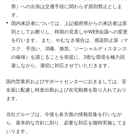
県）への出張は交通手段に関わらず原則禁止としま
す。
国内来訪者については、上記都府県からの来訪者は原
則としてお断りし、時期の見直しやWEB会議への変更
を行います。 また、やむなき場合は、感染防止策（マ
スク、手洗い、消毒、換気、ソーシャルディスタンス
の確保）を講じることを前提に、3密な環境を極力回
避しながら、適切に対応させていただきます。
国内営業所およびサポートセンターにおきましては、安
全面に配慮し時差出勤および在宅勤務を取り入れており
ます。
当社グループは、今後も各方面の情報収集を行いなが
ら、基本的な方針に則り、必要な対応を随時実施してま
いります。