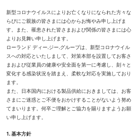
新型コロナウイルスによりお亡くなりになられた方々な
らびにご親族の皆さまには心からお悔やみ申し上げま
す。また、罹患された皆さまおよび関係の皆さまには心
よりお見舞い申し上げます。
ローランド ディー.ジー.グループは、新型コロナウイル
スへの対応といたしまして、対策本部を設置してお客さ
まおよび従業員の健康や安全面を第一に考慮し、刻々と
変化する感染状況を踏まえ、柔軟な対応を実施しており
ます。
また、日本国内における製品供給におきましては、お客
さまにご迷惑とご不便をおかけすることがないよう努め
てまいります。何卒ご理解とご協力を賜りますようお願
い申し上げます。
1. 基本方針