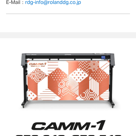
E-Mail：
rdg-info@rolanddg.co.jp