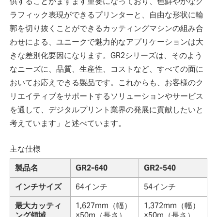
供することがますます重要になっており、色鮮やかなグ
ラフィック表現ができるプリンターと、自由な形状に輪
郭を切り抜くことができるカッティングマシンの組み合
わせによる、ユニークで魅力的なアプリケーションは大
きな差別化要因になります。GR2シリーズは、そのよう
なニーズに、品質、生産性、コストなど、すべての面に
おいてお応えできる製品です。これからも、お客様のク
リエイティブをサポートするソリューションやサービス
を通して、デジタルプリント業界の発展に貢献したいと
考えています」と述べています。
主な仕様
製品名
GR2-640
GR2-540
インチサイズ
64インチ
54インチ
最大カッティ
1,627mm（幅）
1,372mm（幅）
ング領域
×50m（長さ）
×50m（長さ）