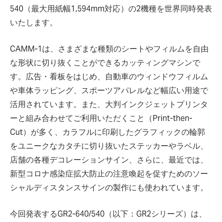
540（最大用紙幅1,594mm対応）の2機種を世界同時発表
いたします。
CAMM-1は、さまざまな種類のシートやフィルムを自由
な形状に切り抜くことができるカッティングマシンで
す。広告・看板をはじめ、自動車のウィンドウフィルム
や車体ラッピング、スポーツアパレルなど幅広い用途で
活用されています。また、大判インクジェットプリンタ
ーと組み合わせてご利用いただくこと（Print-then-
Cut）が多く、カラフルに印刷したグラフィックの輪郭
をユニークなカタチに切り抜いたステッカーやラベル、
店舗の各種デコレーションサイン、さらに、最近では、
新型コロナ感染症拡大防止の注意喚起を促すためのソー
シャルディスタンスサインの製作にも使われています。
今回発表するGR2-640/540（以下：GR2シリーズ）は、