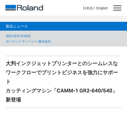
日本語
English
製品ニュース
2021年07月20日
ローランド ディー.ジー.株式会社
大判インクジェットプリンターとのシームレスな
ワークフローでプリントビジネスを強力にサポー
ト
カッティングマシン「CAMM-1 GR2-640/540」
新登場