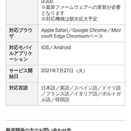
0/300
※最新ファームウェアへの更新が必要
となります
※対応機種は順次拡大予定
対応ブラウ
Apple Safari／Google Chrome／Micr
ザ
osoft Edge Chromiumベース
対応モバイ
iOS／Android
ルアプリケ
ーション
サービス開
2021年7月27日（火）
始日
対応言語
日本語／英語／スペイン語／ドイツ語
／フランス語／イタリア語／ポルトガ
ル語／韓国語
報道関係の方のお問い合わせ先