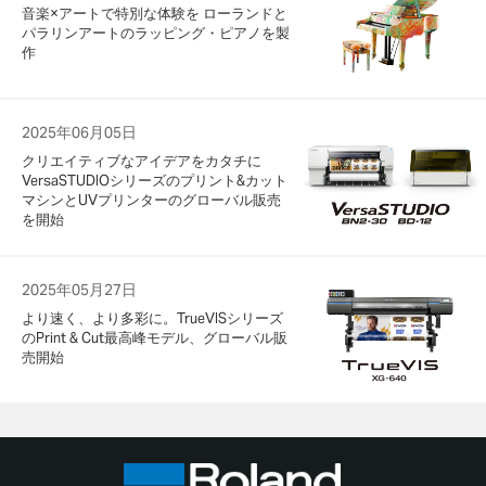
音楽×アートで特別な体験を ローランドと
パラリンアートのラッピング・ピアノを製
作
2025年06月05日
クリエイティブなアイデアをカタチに
VersaSTUDIOシリーズのプリント&カット
マシンとUVプリンターのグローバル販売
を開始
2025年05月27日
より速く、より多彩に。TrueVISシリーズ
のPrint & Cut最高峰モデル、グローバル販
売開始