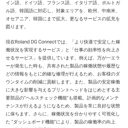
イン語、ドイツ語、フランス語、イタリア語、ポルトガ
ル語、韓国語に対応し、対象エリアを、欧州、中南米、
オセアニア、韓国にまで拡大。更なるサービスの拡充を
図ります。
現在Roland DG Connectでは、「より快適で安定した稼
働状況を実現するサービス」と「仕事の効率性を向上さ
せるサービス」を提供しています。例えば、万が一エラ
ーが発生した時も、共有された製品の稼働状態や履歴な
どの情報をもとに的確な修理が行えるため、お客様のダ
ウンタイムの削減に貢献します。また、製品の安定稼働
に大きな影響を与えるプリントヘッドをはじめとする主
要部品の“ヘルスチェック機能”も搭載。計画的なメンテ
ナンスが行えるようになるため、製品を常に良好な状態
に保ちます。さらに、稼働状況を分かりやすく可視化し
た “ダッシュボード機能”により、製品の稼働率の向上