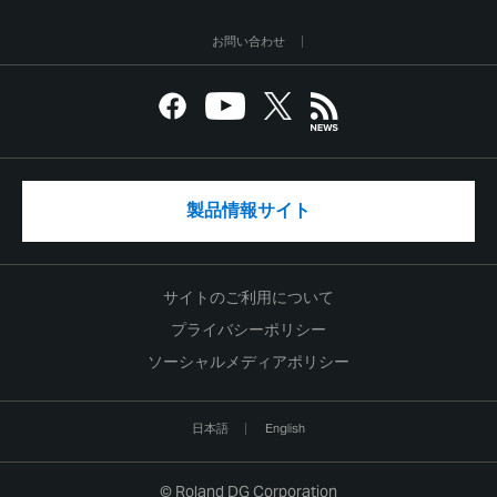
お問い合わせ
製品情報サイト
サイトのご利用について
プライバシーポリシー
ソーシャルメディアポリシー
日本語
English
© Roland DG Corporation