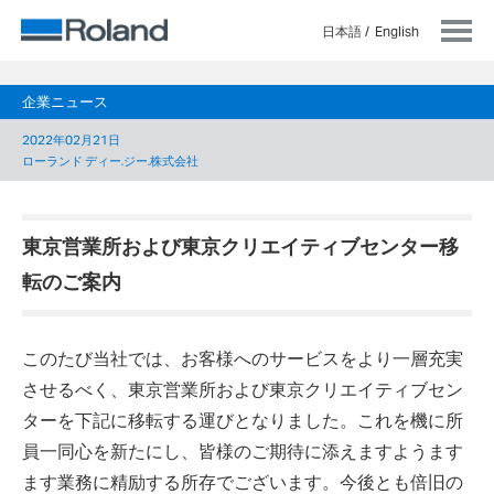
日本語
English
企業ニュース
2022年02月21日
ローランド ディー.ジー.株式会社
東京営業所および東京クリエイティブセンター移
転のご案内
このたび当社では、お客様へのサービスをより一層充実
させるべく、東京営業所および東京クリエイティブセン
ターを下記に移転する運びとなりました。これを機に所
員一同心を新たにし、皆様のご期待に添えますようます
ます業務に精励する所存でございます。今後とも倍旧の