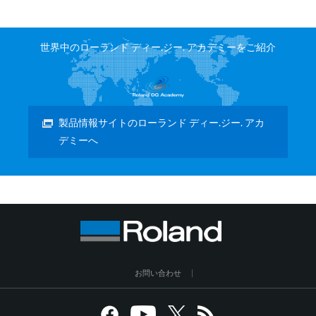
世界中のローランド ディー.ジー. アカデミーをご紹介
製品情報サイトのローランド ディー.ジー. アカ
デミーへ
お問い合わせ