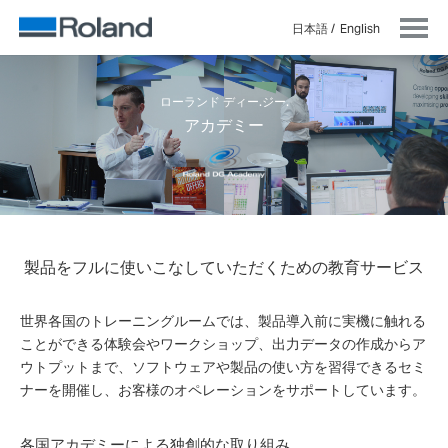
日本語
English
ローランド ディー.ジー.
アカデミー
製品をフルに使いこなしていただくための教育サービス
世界各国のトレーニングルームでは、製品導入前に実機に触れる
ことができる体験会やワークショップ、出力データの作成からア
ウトプットまで、ソフトウェアや製品の使い方を習得できるセミ
ナーを開催し、お客様のオペレーションをサポートしています。
各国アカデミーによる独創的な取り組み