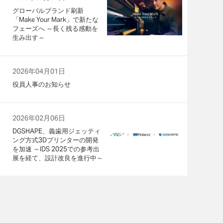
グローバルブランド刷新
「Make Your Mark」で新たな
フェーズへ ～長く残る感動を
生み出す～
2026年04月01日
役員人事のお知らせ
2026年02月06日
DGSHAPE、義歯用ジェッティ
ング方式3Dプリンターの開発
を加速 ～IDS 2025での参考出
展を経て、設計改良を進行中～