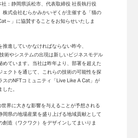
（本社：静岡県浜松市、代表取締役 社長執行役
、株式会社むらかみかいぞくが主催する「猫の
 A Cat～」に協賛することをお知らせいたしま
を推進していかなければならない昨今、
いった技術やシステムの出現は新しいビジネスモデル
秘めています。当社は昨年より、部署を超えた
ジェクトを通じて、これらの技術の可能性を探
FTコミュニティ「Live Like A Cat」が
ました。
スの世界に大きな影響を与えることが予想される
静岡県の地場産業を盛り上げる地域貢献として
の創造（ワクワク）をデザインしてまいりま