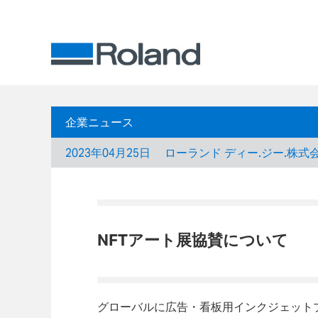
企業ニュース
2023年04月25日
ローランド ディー.ジー.株式
NFTアート展協賛について
グローバルに広告・看板用インクジェット