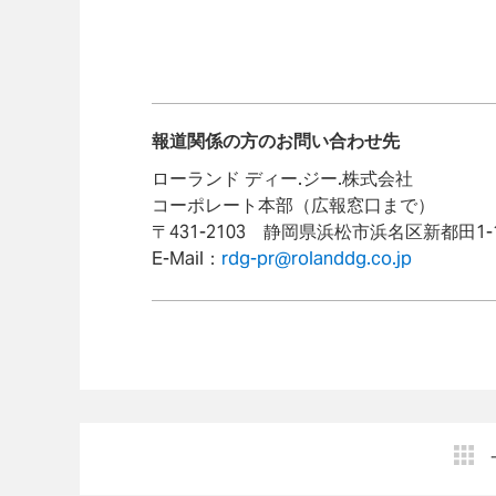
報道関係の方のお問い合わせ先
ローランド ディー.ジー.株式会社
コーポレート本部（広報窓口まで）
〒431-2103 静岡県浜松市浜名区新都田1-1-2
E-Mail：
rdg-pr@rolanddg.co.jp