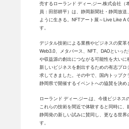
売するローランド ディー.ジー.株式会社
員：田部耕平）は、静岡新聞社・静岡放送
ように生きる。NFTアート展～Live Like
す。
デジタル技術による業務やビジネスの変革
Web3.0、メタバース、NFT、DAOと
や収益源の創出につながる可能性を大いに
新しいビジネスを創出するための有志プロ
求してきました。その中で、国内トップクラスのN
静岡県で開催するイベントへの協賛を決め
ローランド ディー.ジー.は、今後ビジネ
これらの技術を間近で体験すると同時に、
静岡発の新しい試みに賛同し、更なる世界
す。