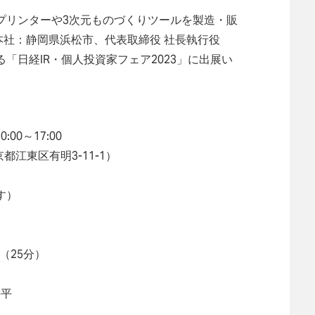
プリンターや3次元ものづくりツールを製造・販
（本社：静岡県浜松市、代表取締役 社長執行役
「日経IR・個人投資家フェア2023」に出展い
00～17:00
江東区有明3-11-1）
す）
5（25分）
耕平