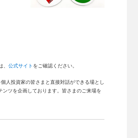
は、
公式サイト
をご確認ください。
トを個人投資家の皆さまと直接対話ができる場とし
テンツを企画しております。皆さまのご来場を