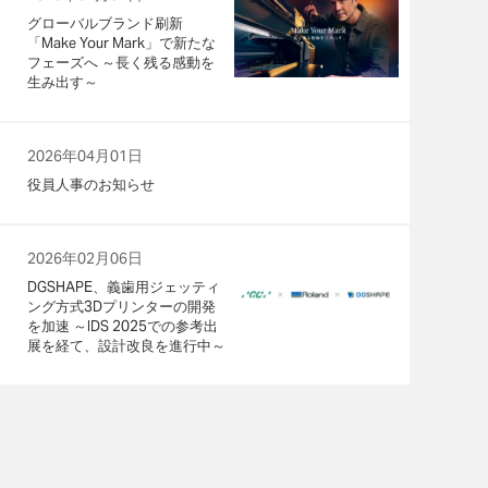
グローバルブランド刷新
「Make Your Mark」で新たな
フェーズへ ～長く残る感動を
生み出す～
2026年04月01日
役員人事のお知らせ
2026年02月06日
DGSHAPE、義歯用ジェッティ
ング方式3Dプリンターの開発
を加速 ～IDS 2025での参考出
展を経て、設計改良を進行中～