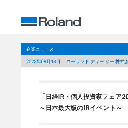
企業ニュース
2023年08月18日
ローランド ディー.ジー.株式
「日経IR・個人投資家フェア2
～日本最大級のIRイベント～