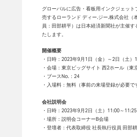
グローバルに広告・看板用インクジェット
売するローランド ディー.ジー.株式会社
員：田部耕平）は日本経済新聞社が主催する
たします。
開催概要
・日時：2023年9月1日（金）～2日（土）10:
・会場：東京ビッグサイト 西2ホール（東京都
・ブースNo.：24
・入場料：無料（事前の来場登録が必要で
会社説明会
・日時：2023年9月2日（土）11:00～11:2
・場所：説明会コーナーB会場
・登壇者：代表取締役 社長執行役員 田部