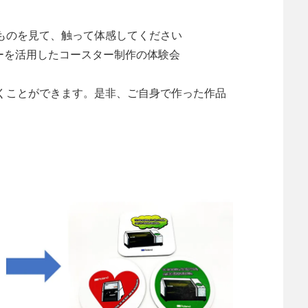
ものを見て、触って体感してください
ーを活用したコースター制作の体験会
くことができます。是非、ご自身で作った作品