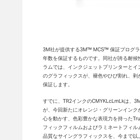
3M社が提供する3M™ MCS™ 保証プロ
年数を保証するものです。同社が誇る耐候
ラムでは、インクジェットプリンターとイ
のグラフィックスが、褪色やひび割れ、剥
保証します。
すでに、TR2インクのCMYKLcLmLkは、
が、今回新たにオレンジ・グリーンインク
心を動かす、色彩豊かな表現力を持ったTru
フィックフィルムおよびラミネートフィル
品質なサイングラフィックスを、今まで以