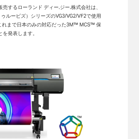
売するローランド ディー.ジー.株式会社は、
ゥルービズ）シリーズのVG3/VG2/VF2で使用
れまで日本のみの対応だった3M™ MCS™ 保
とを発表します。