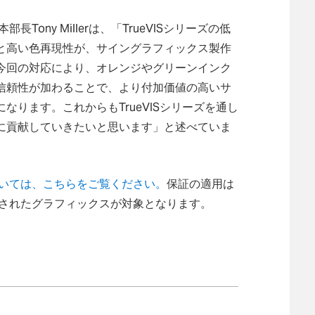
ony Millerは、「TrueVISシリーズの低
と高い色再現性が、サイングラフィックス製作
今回の対応により、オレンジやグリーンインク
信頼性が加わることで、より付加価値の高いサ
ります。これからもTrueVISシリーズを通し
に貢献していきたいと思います」と述べていま
については、こちらをご覧ください。
保証の適用は
製作されたグラフィックスが対象となります。