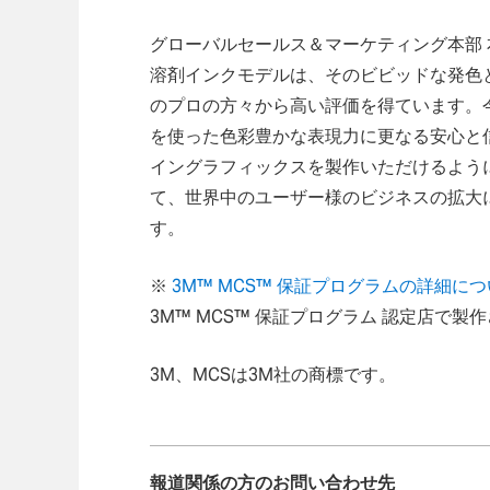
グローバルセールス＆マーケティング本部 本部長T
溶剤インクモデルは、そのビビッドな発色
のプロの方々から高い評価を得ています。
を使った色彩豊かな表現力に更なる安心と
イングラフィックスを製作いただけるようにな
て、世界中のユーザー様のビジネスの拡大
す。
※
3M™ MCS™ 保証プログラムの詳細
3M™ MCS™ 保証プログラム 認定店で
3M、MCSは3M社の商標です。
報道関係の方のお問い合わせ先