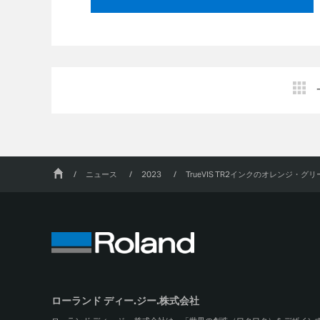
/
ニュース
/
2023
/
TrueVIS TR2インクのオレンジ
ローランド ディー.ジー.株式会社