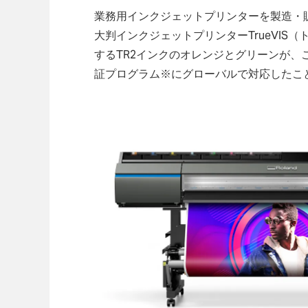
業務用インクジェットプリンターを製造・販
大判インクジェットプリンターTrueVIS（ト
するTR2インクのオレンジとグリーンが、こ
証プログラム※にグローバルで対応したこ