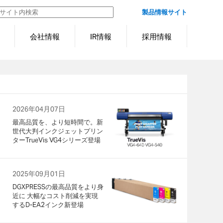
製品情報サイト
会社情報
IR情報
採用情報
2026年04月07日
最高品質を、より短時間で。新
世代大判インクジェットプリン
ターTrueVis VG4シリーズ登場
2025年09月01日
DGXPRESSの最高品質をより身
近に 大幅なコスト削減を実現
するD-EA2インク新登場