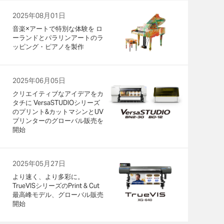
2025年08月01日
音楽×アートで特別な体験を ロ
ーランドとパラリンアートのラ
ッピング・ピアノを製作
2025年06月05日
クリエイティブなアイデアをカ
タチに VersaSTUDIOシリーズ
のプリント&カットマシンとUV
プリンターのグローバル販売を
開始
2025年05月27日
より速く、より多彩に。
TrueVISシリーズのPrint & Cut
最高峰モデル、グローバル販売
開始