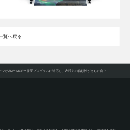
一覧へ戻る
・グリーンが3M™ MCS™ 保証プログラムに対応し、表現力の信頼性がさらに向上