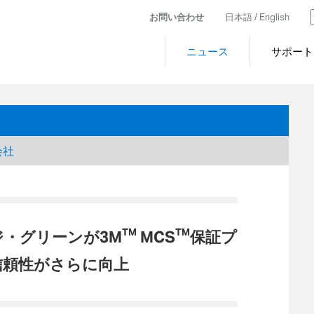
お問い合わせ
日本語 /
English
ニュース
サポート
会社
TM
TM
ンジ・グリーンが3M
MCS
保証プ
信頼性がさらに向上