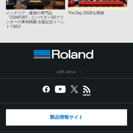
インテリア・建築の専門誌
The Day 2026を開催
「CONFORT」にパウダー3Dプリ
ンターの事例掲載 出版記念イベン
トで紹介
お問い合わせ
製品情報サイト