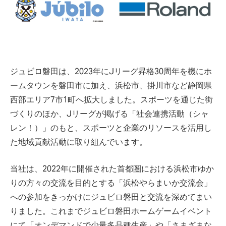
ジュビロ磐田は、2023年にJリーグ昇格30周年を機にホ
ームタウンを磐田市に加え、浜松市、掛川市など静岡県
西部エリア7市1町へ拡大しました。スポーツを通じた街
づくりのほか、Jリーグが掲げる「社会連携活動（シャ
レン！）」のもと、スポーツと企業のリソースを活用し
た地域貢献活動に取り組んでいます。
当社は、2022年に開催された首都圏における浜松市ゆか
りの方々の交流を目的とする「浜松やらまいか交流会」
への参加をきっかけにジュビロ磐田と交流を深めてまい
りました。これまでジュビロ磐田ホームゲームイベント
にて「オンデマンドで少量多品種生産」や「さまざまな