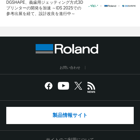
DGSHAPE、義歯用ジェッティング方式3D
プリンターの開発を加速 ～IDS 2025での
参考出展を経て、設計改良を進行中～
お問い合わせ
製品情報サイト
サイトのご利用について