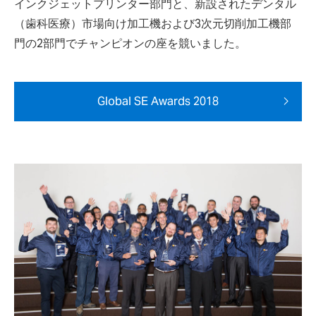
インクジェットプリンター部門と、新設されたデンタル
（歯科医療）市場向け加工機および3次元切削加工機部
門の2部門でチャンピオンの座を競いました。
Global SE Awards 2018