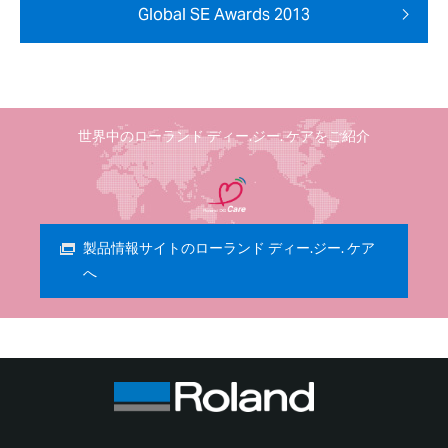
Global SE Awards 2013
世界中のローランド ディー.ジー. ケアをご紹介
製品情報サイトのローランド ディー.ジー. ケア
へ