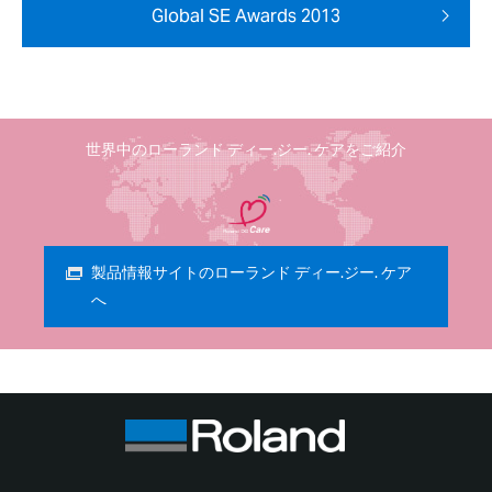
Global SE Awards 2013
世界中のローランド ディー.ジー. ケアをご紹介
製品情報サイトのローランド ディー.ジー. ケア
へ