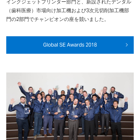
インクジェットプリンター部門と、新設されたデンタル
（歯科医療）市場向け加工機および3次元切削加工機部
門の2部門でチャンピオンの座を競いました。
Global SE Awards 2018