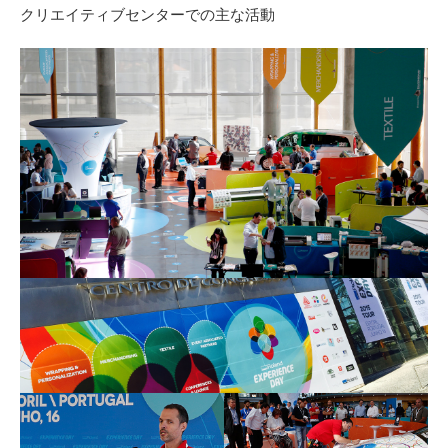
クリエイティブセンターでの主な活動