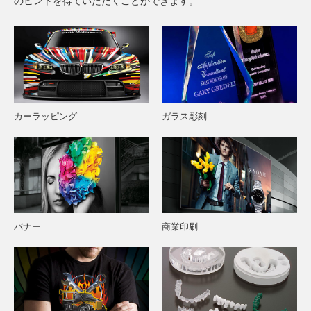
のヒントを得ていただくことができます。
カーラッピング
ガラス彫刻
バナー
商業印刷