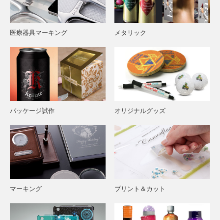
医療器具マーキング
メタリック
パッケージ試作
オリジナルグッズ
マーキング
プリント＆カット