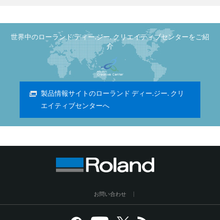
世界中のローランド ディー.ジー. クリエイティブセンターをご紹
介
製品情報サイトのローランド ディー.ジー. クリ
エイティブセンターへ
お問い合わせ