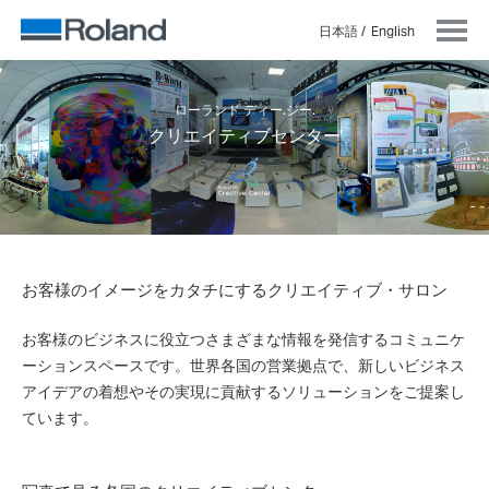
日本語
English
ローランド ディー.ジー.
クリエイティブセンター
お客様のイメージをカタチにするクリエイティブ・サロン
お客様のビジネスに役立つさまざまな情報を発信するコミュニケ
ーションスペースです。世界各国の営業拠点で、新しいビジネス
アイデアの着想やその実現に貢献するソリューションをご提案し
ています。