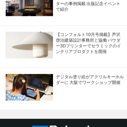
ターの事例掲載 出版記念イベント
で紹介
【コンフォルト10月号掲載】芦沢
啓治建築設計事務所と協働 パウダ
ー3Dプリンターでセラミックのイ
ンテリアプロダクトを開発
デジタル塗り絵がアクリルキーホル
ダーに 大阪でワークショップ開催