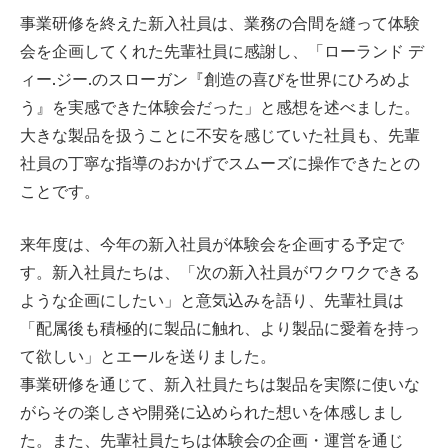
事業研修を終えた新入社員は、業務の合間を縫って体験
会を企画してくれた先輩社員に感謝し、「ローランド デ
ィー.ジー.のスローガン『創造の喜びを世界にひろめよ
う』を実感できた体験会だった」と感想を述べました。
大きな製品を扱うことに不安を感じていた社員も、先輩
社員の丁寧な指導のおかげでスムーズに操作できたとの
ことです。
来年度は、今年の新入社員が体験会を企画する予定で
す。新入社員たちは、「次の新入社員がワクワクできる
ような企画にしたい」と意気込みを語り、先輩社員は
「配属後も積極的に製品に触れ、より製品に愛着を持っ
て欲しい」とエールを送りました。
事業研修を通じて、新入社員たちは製品を実際に使いな
がらその楽しさや開発に込められた想いを体感しまし
た。また、先輩社員たちは体験会の企画・運営を通じ