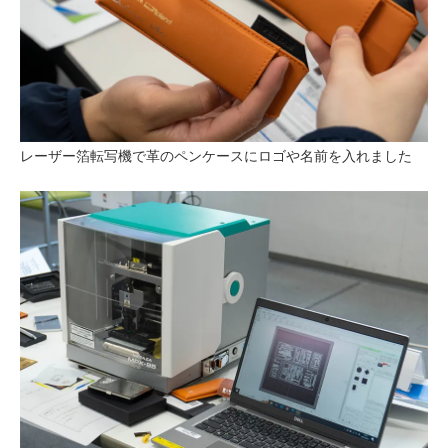
レーザー箔転写機で革のペンケースにロゴや名前を入れました