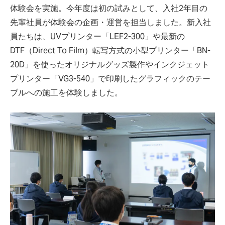
体験会を実施。今年度は初の試みとして、入社2年目の
先輩社員が体験会の企画・運営を担当しました。新入社
員たちは、UVプリンター「LEF2-300」や最新の
DTF（Direct To Film）転写方式の小型プリンター「BN-
20D」を使ったオリジナルグッズ製作やインクジェット
プリンター「VG3-540」で印刷したグラフィックのテー
ブルへの施工を体験しました。