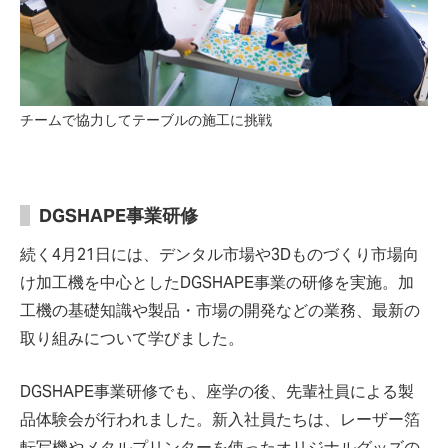
チームで協力してテーブルの施工に挑戦
DGSHAPE事業研修
続く4月21日には、デンタル市場や3Dものづくり市場向
け加工機を中心としたDGSHAPE事業の研修を実施。加
工機の基礎知識や製品・市場の開発などの業務、最新の
取り組みについて学びました。
DGSHAPE事業研修でも、座学の後、先輩社員による製
品体験会が行われました。新入社員たちは、レーザー箔
転写機やメタルプリンターを使ったオリジナルグッズの