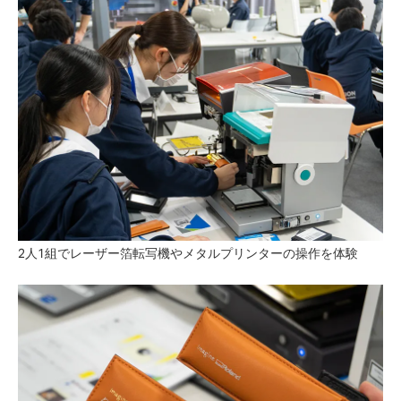
2人1組でレーザー箔転写機やメタルプリンターの操作を体験