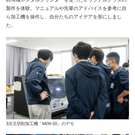
製作を体験。マニュアルや先輩のアドバイスを参考に自
ら加工機を操作し、自分たちのアイデアを形にしまし
た。
3次元切削加工機「MDX-50」のデモ