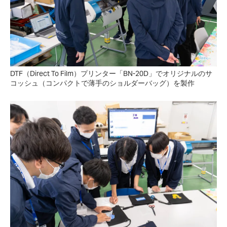
DTF（Direct To Film）プリンター「BN-20D」でオリジナルのサ
コッシュ（コンパクトで薄手のショルダーバッグ）を製作