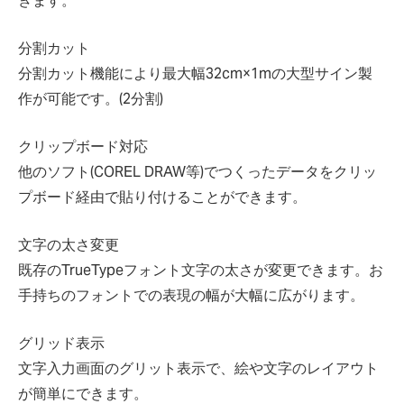
きます。
分割カット
分割カット機能により最大幅32cm×1mの大型サイン製
作が可能です。(2分割)
クリップボード対応
他のソフト(COREL DRAW等)でつくったデータをクリッ
プボード経由で貼り付けることができます。
文字の太さ変更
既存のTrueTypeフォント文字の太さが変更できます。お
手持ちのフォントでの表現の幅が大幅に広がります。
グリッド表示
文字入力画面のグリット表示で、絵や文字のレイアウト
が簡単にできます。