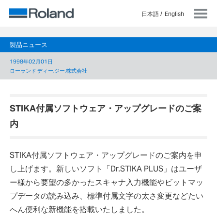
日本語
English
製品ニュース
1998年02月01日
ローランド ディー.ジー.株式会社
STIKA付属ソフトウェア・アップグレードのご案
内
STIKA付属ソフトウェア・アップグレードのご案内を申
し上げます。新しいソフト「Dr.STIKA PLUS」はユーザ
ー様から要望の多かったスキャナ入力機能やビットマッ
プデータの読み込み、標準付属文字の太さ変更などたい
へん便利な新機能を搭載いたしました。