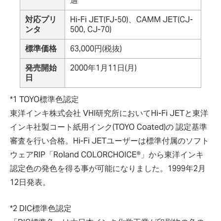
適
対応プリ
Hi-Fi JET(FJ-50)、CAMM JET(CJ-
ンタ
500, CJ-70)
標準価格
63,000円(税抜)
発売開始
2000年1月11日(月)
日
*1 TOYO標準色認定
東洋インキ株式会社 VHI研究所においてHi-Fi JETと東洋
インキ社製コート紙用インク(TOYO Coated)の 認定基準
審査を行い合格。Hi-Fi JETユーザーは標準付属のソフト
ウェアRIP「Roland COLORCHOICE®」から東洋インキ
認定色の発色を得る事が可能になりました。1999年2月
12日発表。
*2 DIC標準色認定