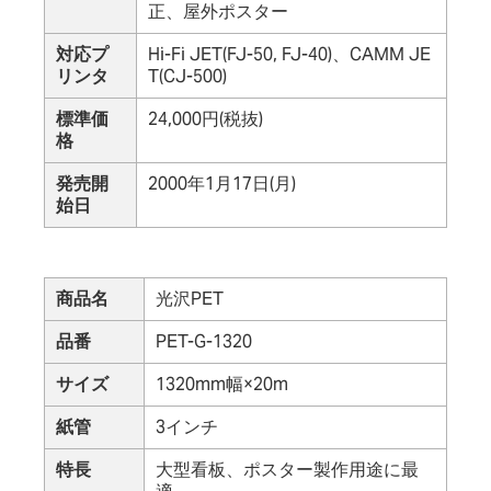
正、屋外ポスター
対応プ
Hi-Fi JET(FJ-50, FJ-40)、CAMM JE
リンタ
T(CJ-500)
標準価
24,000円(税抜)
格
発売開
2000年1月17日(月)
始日
商品名
光沢PET
品番
PET-G-1320
サイズ
1320mm幅×20m
紙管
3インチ
特長
大型看板、ポスター製作用途に最