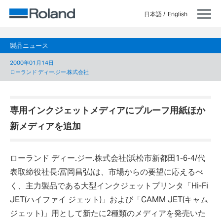
日本語
English
製品ニュース
2000年01月14日
ローランド ディー.ジー.株式会社
専用インクジェットメディアにプルーフ用紙ほか
新メディアを追加
ローランド ディー.ジー.株式会社(浜松市新都田1-6-4/代
表取締役社長:冨岡昌弘)は、市場からの要望に応えるべ
く、主力製品である大型インクジェットプリンタ「Hi-Fi
JET(ハイファイ ジェット)」および「CAMM JET(キャム
ジェット)」用として新たに2種類のメディアを発売いた