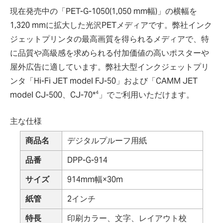
現在発売中の「PET-G-1050(1,050 mm幅)」の横幅を
1,320 mmに拡大した光沢PETメディアです。弊社インク
ジェットプリンタの最高画質を得られるメディアで、特
に品質や高級感を求められる付加価値の高いポスターや
屋外広告に適しています。弊社大型インクジェットプリ
ンタ「Hi-Fi JET model FJ-50」および「CAMM JET
4
model CJ-500、CJ-70*
」でご利用いただけます。
主な仕様
商品名
デジタルプルーフ用紙
品番
DPP-G-914
サイズ
914mm幅×30m
紙管
2インチ
特長
印刷カラー、文字、レイアウト校