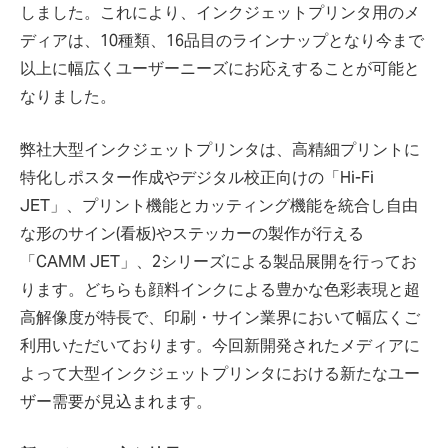
しました。これにより、インクジェットプリンタ用のメ
ディアは、10種類、16品目のラインナップとなり今まで
以上に幅広くユーザーニーズにお応えすることが可能と
なりました。
弊社大型インクジェットプリンタは、高精細プリントに
特化しポスター作成やデジタル校正向けの「Hi-Fi
JET」、プリント機能とカッティング機能を統合し自由
な形のサイン(看板)やステッカーの製作が行える
「CAMM JET」、2シリーズによる製品展開を行ってお
ります。どちらも顔料インクによる豊かな色彩表現と超
高解像度が特長で、印刷・サイン業界において幅広くご
利用いただいております。今回新開発されたメディアに
よって大型インクジェットプリンタにおける新たなユー
ザー需要が見込まれます。