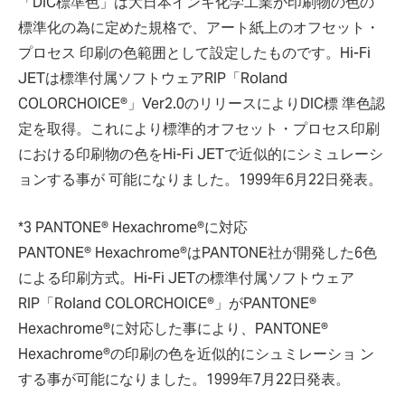
「DIC標準色」は大日本インキ化学工業が印刷物の色の
標準化の為に定めた規格で、アート紙上のオフセット・
プロセス 印刷の色範囲として設定したものです。Hi-Fi
JETは標準付属ソフトウェアRIP「Roland
COLORCHOICE®」Ver2.0のリリースによりDIC標 準色認
定を取得。これにより標準的オフセット・プロセス印刷
における印刷物の色をHi-Fi JETで近似的にシミュレーシ
ョンする事が 可能になりました。1999年6月22日発表。
*3 PANTONE® Hexachrome®に対応
PANTONE® Hexachrome®はPANTONE社が開発した6色
による印刷方式。Hi-Fi JETの標準付属ソフトウェア
RIP「Roland COLORCHOICE®」がPANTONE®
Hexachrome®に対応した事により、PANTONE®
Hexachrome®の印刷の色を近似的にシュミレーショ ン
する事が可能になりました。1999年7月22日発表。