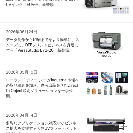
UVインク「EUV-H」新登場
2026年06月24日
データ制作から印刷までをより簡単に、ス
ムーズに。DTFプリントビジネスを身近に
する「VersaStudio BY2-20」新登場。
2026年05月19日
ローランド ディー.ジー.がIndustrial市場へ
の取り組みを加速。参考出品を含むDirect
to Object印刷ソリューションを一挙公
開。
2026年04月14日
多彩なアプリケーション対応力で ビジネ
ス拡大を支援する大判UVフラットベッド