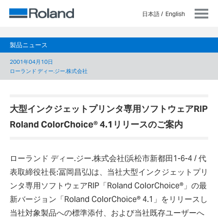
日本語
English
製品ニュース
2001年04月10日
ローランド ディー.ジー.株式会社
大型インクジェットプリンタ専用ソフトウェアRIP
Roland ColorChoice
®
4.1リリースのご案内
ローランド ディー.ジー.株式会社(浜松市新都田1-6-4 / 代
表取締役社長:冨岡昌弘)は、当社大型インクジェットプリ
ンタ専用ソフトウェアRIP「Roland ColorChoice®」の最
新バージョン「Roland ColorChoice® 4.1」をリリースし
当社対象製品への標準添付、および当社既存ユーザーへ