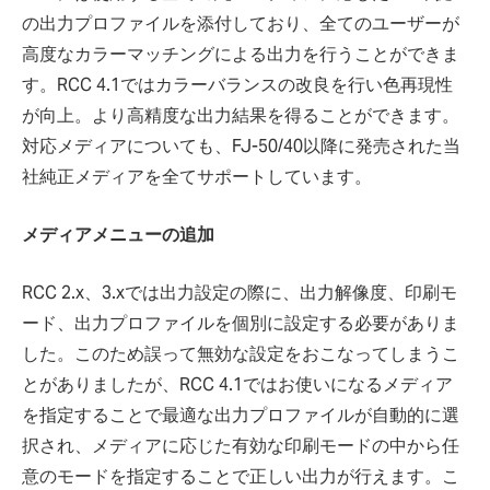
の出力プロファイルを添付しており、全てのユーザーが
高度なカラーマッチングによる出力を行うことができま
す。RCC 4.1ではカラーバランスの改良を行い色再現性
が向上。より高精度な出力結果を得ることができます。
対応メディアについても、FJ-50/40以降に発売された当
社純正メディアを全てサポートしています。
メディアメニューの追加
RCC 2.x、3.xでは出力設定の際に、出力解像度、印刷モ
ード、出力プロファイルを個別に設定する必要がありま
した。このため誤って無効な設定をおこなってしまうこ
とがありましたが、RCC 4.1ではお使いになるメディア
を指定することで最適な出力プロファイルが自動的に選
択され、メディアに応じた有効な印刷モードの中から任
意のモードを指定することで正しい出力が行えます。こ