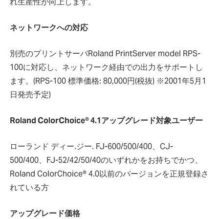
れ生産性が向上します。
ネットワークへの対応
別売のプリントサーバRoland PrintServer model RPS-
100に対応し、ネットワーク経由での出力をサポートし
ます。(RPS-100 標準価格: 80,000円(税抜) ※2001年5月1
日発売予定)
Roland ColorChoice® 4.1アップグレード対象ユーザー
ローランド ディー.ジー. FJ-600/500/400、CJ-
500/400、FJ-52/42/50/40のいずれかをお持ちでかつ、
Roland ColorChoice® 4.0以前のバージョンを正規登録さ
れている方
アップグレード価格