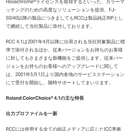
Hexachrome®ライセンスを取得するといった、カラーマ
ッチングのための高度なソリューションを提供。FJ-
50/40以降の製品につきましてもRCCは製品純正RIPとし
て継続して当社製品に添付しております。
RCC 4.1は2001年4月以降に出荷される当社対象製品に標
準で添付されるほか、従来バージョンをお持ちのお客様
に対してもさまざまな新機能をご提供します。従来バー
ジョンをお持ちのお客様へのアップグレードに関して
は、2001年5月1日より国内各地のサービスステーション
にて受付を開始し、随時サポートしてまいります。
Roland ColorChoice® 4.1の主な特長
出力プロファイルを一新
RCCには使用する全ての純正メディアに応じたICC準拠