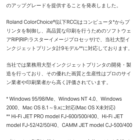
のアップグレードを提供することを発表しました。
Roland ColorChoice®(以下RCC)はコンピュータ*からプ
リンタを制御し、高品質な印刷を行うためのソフトウェ
アRIP(RIP:ラスターイメージプロセッサ)で、当社大型イ
ンクジェットプリンタ計9モデル**に対応しております。
当社では業務用大型インクジェットプリンタの開発・製
造を行っており、その優れた画質と生産性はプロのサイ
ン業者や印刷業者から高く評価されています。
* Windows 95/98/Me、Windows NT 4.0、Windows
2000、Mac OS 8.1～9.xに対応(Mac OS X未対応)
** Hi-Fi JET PRO model FJ-600/500/400、Hi-Fi JET
model FJ-52/42/50/40、CAMM JET model CJ-500/400