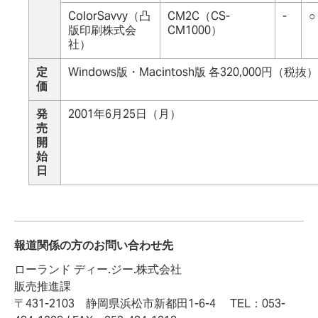
ColorSavvy（凸
CM2C（CS-
-
○
版印刷株式会
CM1000）
社）
定
Windows版・Macintosh版 各320,000円（税抜）
価
発
2001年6月25日（月）
売
開
始
日
報道関係の方のお問い合わせ先
ローランド ディー.ジー.株式会社
販売推進課
〒431-2103 静岡県浜松市新都田1-6-4 TEL：053-