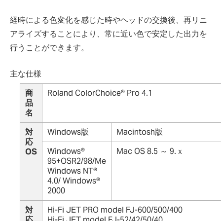
経時による色変化を感じた時やヘッドの交換後、再リニ
アライズすることにより、常に近い色で安定した出力を
行うことができます。
主な仕様
商
Roland ColorChoice
®
Pro 4.1
品
名
対
Windows版
Macintosh版
応
Windows
®
Mac OS 8.5 ～ 9.ｘ
OS
95+OSR2/98/Me
Windows NT
®
4.0/ Windows
®
2000
対
Hi-Fi JET PRO model FJ-600/500/400
応
Hi-Fi JET model FJ-52/42/50/40