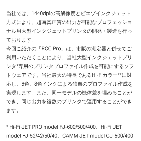
当社では、1440dpiの高解像度とピエゾインクジェット
方式により、超写真画質の出力が可能なプロフェッショ
ナル用大型インクジェットプリンタの開発・製造を行っ
ております。
今回ご紹介の「RCC Pro」は、市販の測定器と併せてご
利用いただくことにより、当社大型インクジェットプリ
ンタ*専用のプリンタプロファイル作成を可能にするソフ
トウェアです。当社最大の特長であるHi-Fiカラー**に対
応し、6色、8色インクによる独自のプロファイル作成を
実現します。また、同一モデルの機体差を埋めることが
でき、同じ出力を複数のプリンタで運用することができ
ます。
* Hi-Fi JET PRO model FJ-600/500/400、Hi-Fi JET
model FJ-52/42/50/40、CAMM JET model CJ-500/400