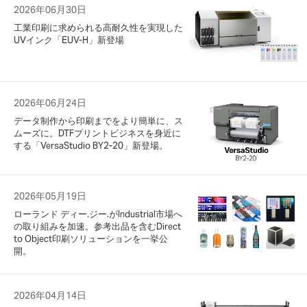
2026年06月30日
工業印刷に求められる高耐久性を実現した
UVインク「EUV-H」新登場
2026年06月24日
データ制作から印刷までをより簡単に、ス
ムーズに。DTFプリントビジネスを身近に
する「VersaStudio BY2-20」新登場。
2026年05月19日
ローランド ディー.ジー.がIndustrial市場へ
の取り組みを加速。参考出品を含むDirect
to Object印刷ソリューションを一挙公
開。
2026年04月14日