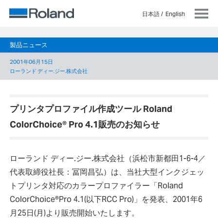
日本語
English
製品ニュース
2001年06月15日
ローランド ディー.ジー.株式会社
プリンタプロファイル作成ツール Roland
ColorChoice
®
Pro 4.1販売のお知らせ
ローランド ディー.ジー.株式会社（浜松市新都田1-6-4／
代表取締役社長：冨岡昌弘）は、当社大型インクジェッ
トプリンタ対応のカラープロファイラー「Roland
ColorChoice®Pro 4.1(以下RCC Pro)」を発表、2001年6
月25日(月)より販売開始いたします。