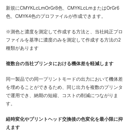
新規にCMYKLcLmOrGr8色、CMYKLcLmまたはOrGr6
色、CMYK4色のプロファイルが作成できます。
※測色と濃度を測定して作成する方法と、当社純正プロ
ファイルを基準に濃度のみを測定して作成する方法の2
種類があります
複数台の当社プリンタにおける機体差を軽減します
同一製品での同一プリントモードの出力において機体差
を埋めることができるため、同じ出力を複数のプリンタ
で運用でき、納期の短縮、コストの削減につながりま
す。
経時変化やプリントヘッド交換後の色変化を最小限に抑
えます