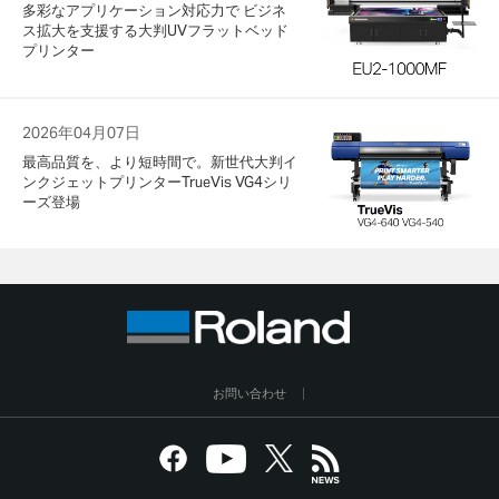
多彩なアプリケーション対応力で ビジネ
ス拡大を支援する大判UVフラットベッド
プリンター
2026年04月07日
最高品質を、より短時間で。新世代大判イ
ンクジェットプリンターTrueVis VG4シリ
ーズ登場
お問い合わせ