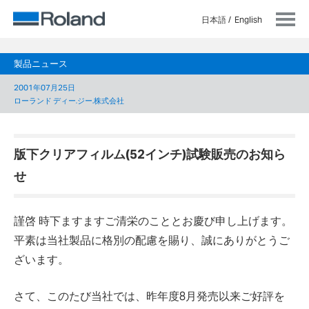
日本語
English
製品ニュース
2001年07月25日
ローランド ディー.ジー.株式会社
版下クリアフィルム(52インチ)試験販売のお知ら
せ
謹啓 時下ますますご清栄のこととお慶び申し上げます。
平素は当社製品に格別の配慮を賜り、誠にありがとうご
ざいます。
さて、このたび当社では、昨年度8月発売以来ご好評を