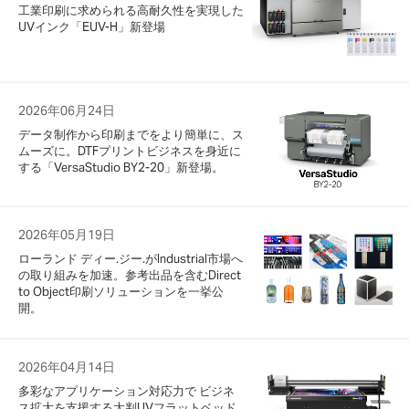
工業印刷に求められる高耐久性を実現した
UVインク「EUV-H」新登場
2026年06月24日
データ制作から印刷までをより簡単に、ス
ムーズに。DTFプリントビジネスを身近に
する「VersaStudio BY2-20」新登場。
2026年05月19日
ローランド ディー.ジー.がIndustrial市場へ
の取り組みを加速。参考出品を含むDirect
to Object印刷ソリューションを一挙公
開。
2026年04月14日
多彩なアプリケーション対応力で ビジネ
ス拡大を支援する大判UVフラットベッド