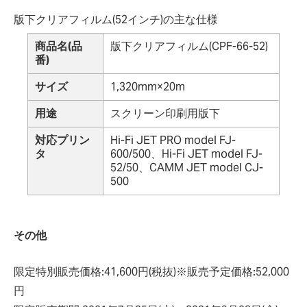
版下クリアフィルム(52インチ)の主な仕様
商品名(品
版下クリアフィルム(CPF-66-52)
番)
サイズ
1,320mm×20m
用途
スクリーン印刷用版下
対応プリン
Hi-Fi JET PRO model FJ-
タ
600/500、Hi-Fi JET model FJ-
52/50、CAMM JET model CJ-
500
その他
限定特別販売価格:41,600円(税抜)※販売予定価格:52,000
円