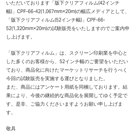
いただいております「版下クリアフィルム(42インチ
幅)」CPF-66-42(1,067mm×20m)の幅広メディアとして、
「版下クリアフィルム(52インチ幅)」CPF-66-
52(1,320mm×20m)の試験販売をいたしますのでご案内申
し上げます。
「版下クリアフィルム」は、スクリーン印刷業を中心と
した多くのお客様から、52インチ幅のご要望をいただい
ており、商品化に向けたマーケットリサーチを行うべく
今回の試験販売を実施する運びとなりました。
また、商品にはアンケート用紙を同梱しております。結
果により、今後の継続的な商品化を展開してゆく予定で
す。是非、ご協力くださいますようお願い申し上げま
す。
敬具