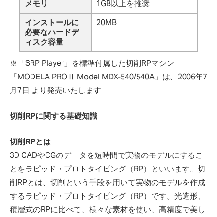
メモリ
1GB以上を推奨
インストールに
20MB
必要なハードデ
ィスク容量
※「SRP Player」を標準付属した切削RPマシン
「MODELA PROⅡ Model MDX-540/540A」は、2006年7
月7日 より発売いたします
切削RPに関する基礎知識
切削RPとは
3D CADやCGのデータを短時間で実物のモデルにするこ
とをラピッド・プロトタイピング（RP）といいます。切
削RPとは、切削という手段を用いて実物のモデルを作成
するラピッド・プロトタイピング（RP）です。光造形、
積層式のRPに比べて、様々な素材を使い、高精度で美し