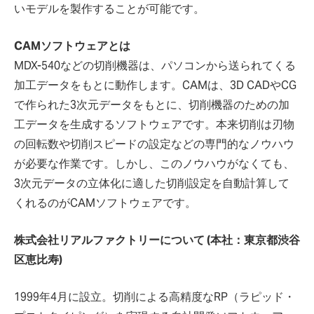
いモデルを製作することが可能です。
CAMソフトウェアとは
MDX-540などの切削機器は、パソコンから送られてくる
加工データをもとに動作します。CAMは、3D CADやCG
で作られた3次元データをもとに、切削機器のための加
工データを生成するソフトウェアです。本来切削は刃物
の回転数や切削スピードの設定などの専門的なノウハウ
が必要な作業です。しかし、このノウハウがなくても、
3次元データの立体化に適した切削設定を自動計算して
くれるのがCAMソフトウェアです。
株式会社リアルファクトリーについて (本社：東京都渋谷
区恵比寿)
1999年4月に設立。切削による高精度なRP（ラピッド・