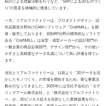
紹介による啓蒙活動を行うなど、“SRPによる3Dものづく
り”の普及を積極的に推進しています。
一方、リアルファクトリーは、プロダクトデザイン・試
作品製造分野向けCAMソフトウェア『CraftMILL』を開
発・販売しております。切削RP分野の標準的なソフトで
ある『CraftMILL』は金型・成型メーカーの設計部門や
一般企業の商品企画部門、デザイン部門から、その使い
やすさと高精度なデータ生成について高い評価を得てい
ます。
当社とリアルファクトリーは、以前より「3Dデータを活
かしたモノづくり」の市場を開拓するため、密な事業活
動を行なってきました。2005年には当社子会社の「モデ
リングアール株式会社」と「株式会社リアルファクトリ
ー」が、3Dビジネス拡大を目的とした業務提携を行い、
技術的・営業的に協力、市場ニーズに対応してまいりま