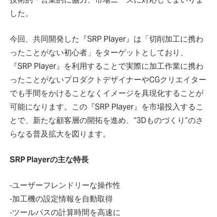
した。
今回、共同開発した『SRP Player』は「切削加工に携わ
ったことがない初心者」をターゲットとしており、
『SRP Player』を利用することで実際に加工作業に携わ
ったことがないプロダクトデザイナーやCGクリエイター
でも手間をかけることなくイメージを具現化することが
可能になります。この『SRP Player』を市場投入するこ
とで、新たな顧客層の開拓を進め、“3Dものづくり”のさ
らなる普及拡大を図ります。
SRP Playerの主な特長
‐ユーザーフレンドリーな操作性
‐加工機の設定情報を自動取得
‐ツールパスの計算時間を高速に