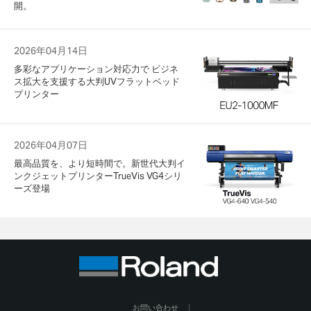
開。
2026年04月14日
多彩なアプリケーション対応力で ビジネ
ス拡大を支援する大判UVフラットベッド
プリンター
2026年04月07日
最高品質を、より短時間で。新世代大判イ
ンクジェットプリンターTrueVis VG4シリ
ーズ登場
お問い合わせ