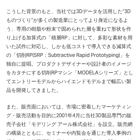
こうした背景のもと、当社では3Dデータを活用した“3D
ものづくり”が多くの製造業にとってより身近になるよ
う、専用の樹脂や粉末で固められた層を重ねて形状を作
り上げる加算式の「積層RP」に対して、多彩な素材を用
いた試作に対応し、しかも低コストで導入できる減算式
の「切削RP(SRP：Subtractive Rapid Prototyping)」を
独自に提唱。プロダクトデザイナーや設計者のイメージ
をカタチにする切削RPマシン「MODELAシリーズ」とし
てエントリーモデルからハイエンドモデルまで幅広い製
品を開発してきました。
また、販売面においては、市場に密着したマーケティン
グ・販売活動を目的に2001年4月に当社3D製品専門の販
売子会社「モデリング アール株式会社」を設立。販売網
の構築とともに、セミナーや内覧会を通じた導入事例の