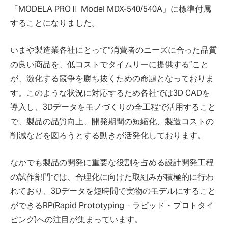
「MODELA PROⅡ Model MDX-540/540A」に標準付属
することになりました。
いまや製造業各社にとって“消費者のニーズに合った品質
の良い商品を、低コストでタイムリーに提供する”こと
が、激化する競争を勝ち抜くための命題となっておりま
す。このような状況に対応するため各社では3D CADを
導入し、3Dデータをモノづくりの全工程で活用すること
で、製品の品質向上、開発期間の短縮化、製造コストの
削減などを図ろうとする動きが活発化しております。
なかでも製品の開発に重要な役割を占める設計開発工程
の試作部門では、合理化に向けた取組みが積極的に行わ
れており、3Dデータを短時間で実物のモデルにすること
ができるRP(Rapid Prototyping－ラピッド・プロトタイ
ピング)への注目が集まっています。