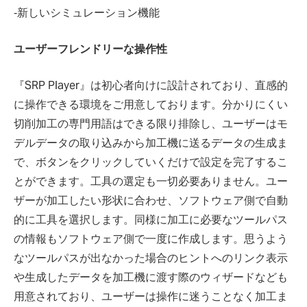
‐新しいシミュレーション機能
ユーザーフレンドリーな操作性
『SRP Player』は初心者向けに設計されており、直感的
に操作できる環境をご用意しております。分かりにくい
切削加工の専門用語はできる限り排除し、ユーザーはモ
デルデータの取り込みから加工機に送るデータの生成ま
で、ボタンをクリックしていくだけで設定を完了するこ
とができます。工具の選定も一切必要ありません。ユー
ザーが加工したい形状に合わせ、ソフトウェア側で自動
的に工具を選択します。同様に加工に必要なツールパス
の情報もソフトウェア側で一度に作成します。思うよう
なツールパスが出なかった場合のヒントへのリンク表示
や生成したデータを加工機に渡す際のウィザードなども
用意されており、ユーザーは操作に迷うことなく加工ま