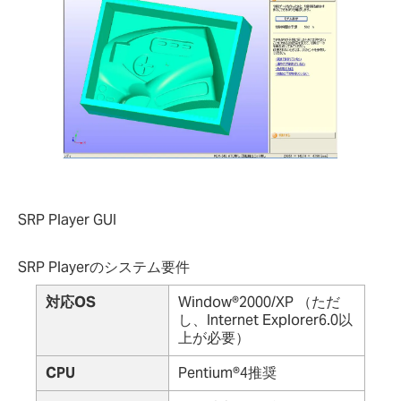
SRP Player GUI
SRP Playerのシステム要件
対応OS
Window®2000/XP （ただ
し、Internet Explorer6.0以
上が必要）
CPU
Pentium®4推奨