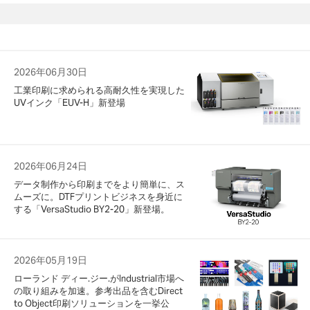
2026年06月30日
工業印刷に求められる高耐久性を実現した
UVインク「EUV-H」新登場
2026年06月24日
データ制作から印刷までをより簡単に、ス
ムーズに。DTFプリントビジネスを身近に
する「VersaStudio BY2-20」新登場。
2026年05月19日
ローランド ディー.ジー.がIndustrial市場へ
の取り組みを加速。参考出品を含むDirect
to Object印刷ソリューションを一挙公