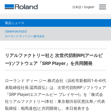
日本語
English
製品ニュース
2006年06月02日
ローランド ディー.ジー.株式会社
リアルファクトリー社と 次世代切削RP(アールピ
ー)ソフトウェア「SRP Player」を共同開発
ローランド ディー.ジー.株式会社（浜松市新都田1-6-4/代
表取締役社長:冨岡昌弘）は、次世代切削RPソフトウェア
『SRP Player(エスアールピー プレイヤー)』を「株式会
社リアルファクトリー(本社：東京都渋谷区恵比寿／代表
取締役：相馬達也)と共同開発し、本日発表する