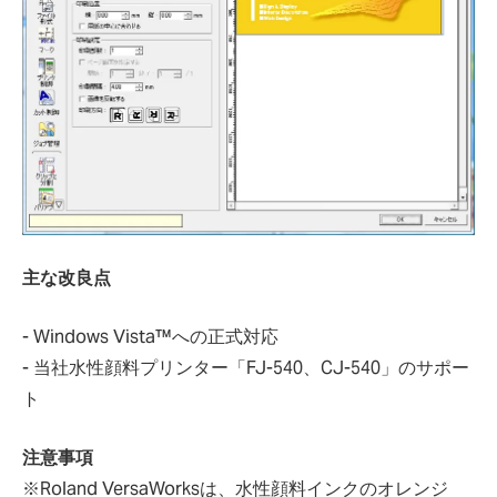
主な改良点
- Windows Vista™への正式対応
- 当社水性顔料プリンター「FJ-540、CJ-540」のサポー
ト
注意事項
※Roland VersaWorksは、水性顔料インクのオレンジ