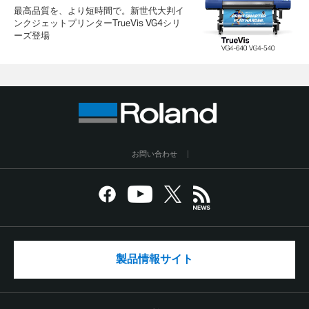
最高品質を、より短時間で。新世代大判イ
ンクジェットプリンターTrueVis VG4シリ
ーズ登場
お問い合わせ
製品情報サイト