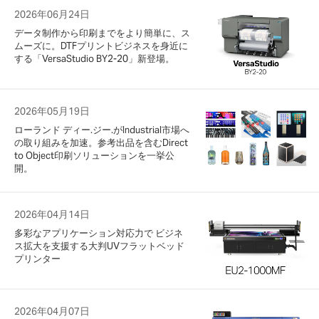
2026年06月24日
データ制作から印刷までをより簡単に、ス
ムーズに。DTFプリントビジネスを身近に
する「VersaStudio BY2-20」新登場。
2026年05月19日
ローランド ディー.ジー.がIndustrial市場へ
の取り組みを加速。参考出品を含むDirect
to Object印刷ソリューションを一挙公
開。
2026年04月14日
多彩なアプリケーション対応力で ビジネ
ス拡大を支援する大判UVフラットベッド
プリンター
2026年04月07日