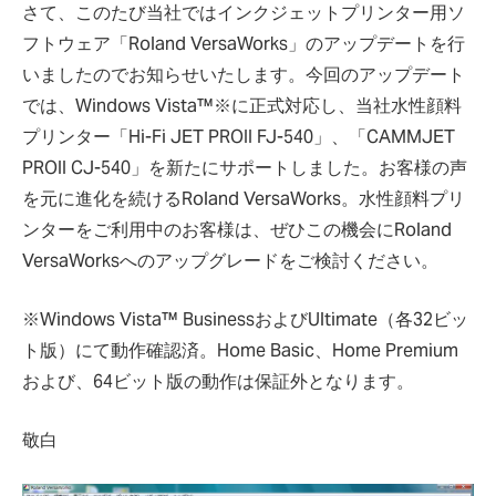
さて、このたび当社ではインクジェットプリンター用ソ
フトウェア「Roland VersaWorks」のアップデートを行
いましたのでお知らせいたします。今回のアップデート
では、Windows Vista™※に正式対応し、当社水性顔料
プリンター「Hi-Fi JET PROII FJ-540」、「CAMMJET
PROII CJ-540」を新たにサポートしました。お客様の声
を元に進化を続けるRoland VersaWorks。水性顔料プリ
ンターをご利用中のお客様は、ぜひこの機会にRoland
VersaWorksへのアップグレードをご検討ください。
※Windows Vista™ BusinessおよびUltimate（各32ビッ
ト版）にて動作確認済。Home Basic、Home Premium
および、64ビット版の動作は保証外となります。
敬白