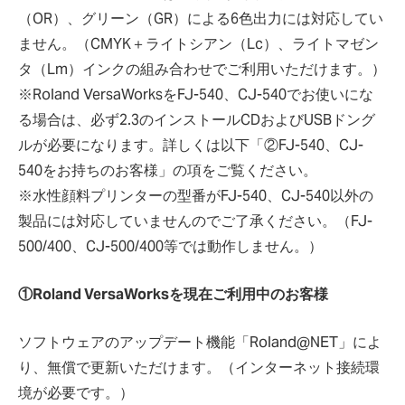
（OR）、グリーン（GR）による6色出力には対応してい
ません。（CMYK＋ライトシアン（Lc）、ライトマゼン
タ（Lm）インクの組み合わせでご利用いただけます。）
※Roland VersaWorksをFJ-540、CJ-540でお使いにな
る場合は、必ず2.3のインストールCDおよびUSBドング
ルが必要になります。詳しくは以下「②FJ-540、CJ-
540をお持ちのお客様」の項をご覧ください。
※水性顔料プリンターの型番がFJ-540、CJ-540以外の
製品には対応していませんのでご了承ください。（FJ-
500/400、CJ-500/400等では動作しません。）
①Roland VersaWorksを現在ご利用中のお客様
ソフトウェアのアップデート機能「Roland@NET」によ
り、無償で更新いただけます。（インターネット接続環
境が必要です。）