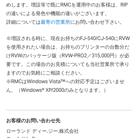
めします。増設等で既にRMCを運用中のお客様は、RIP
の違いによる発色や機能の違いがございます。
詳細については
最寄の営業所
にお問い合わせ下さい。
※増設される時に、現在お持ちのFJ-540/CJ-540にRVW
を使用されたい場合は、お持ちのプリンターの台数分だ
けRVWのパッケージ版（RVW-PRO2／315,000円）が必
要です。この場合のお見積についても当社営業所で承り
ますのでお気軽にご相談ください。
※RMCはWindows Vista™への対応予定はございませ
ん。（Windows® XP/2000のみとなります。）
お客様のお問い合わせ先
ローランド ディー.ジー.株式会社