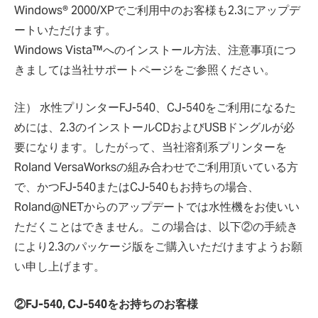
Windows® 2000/XPでご利用中のお客様も2.3にアップデ
ートいただけます。
Windows Vista™へのインストール方法、注意事項につ
きましては当社サポートページをご参照ください。
注） 水性プリンターFJ-540、CJ-540をご利用になるた
めには、2.3のインストールCDおよびUSBドングルが必
要になります。したがって、当社溶剤系プリンターを
Roland VersaWorksの組み合わせでご利用頂いている方
で、かつFJ-540またはCJ-540もお持ちの場合、
Roland@NETからのアップデートでは水性機をお使いい
ただくことはできません。この場合は、以下②の手続き
により2.3のパッケージ版をご購入いただけますようお願
い申し上げます。
②FJ-540, CJ-540をお持ちのお客様