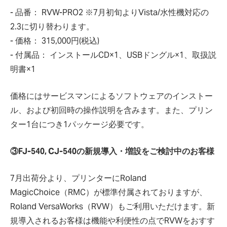
- 品番： RVW-PRO2 ※7月初旬よりVista/水性機対応の
2.3に切り替わります。
- 価格： 315,000円(税込)
- 付属品： インストールCD×1、USBドングル×1、取扱説
明書×1
価格にはサービスマンによるソフトウェアのインストー
ル、および初回時の操作説明を含みます。また、プリン
ター1台につき1パッケージ必要です。
③FJ-540, CJ-540の新規導入・増設をご検討中のお客様
7月出荷分より、プリンターにRoland
MagicChoice（RMC）が標準付属されておりますが、
Roland VersaWorks（RVW）もご利用いただけます。新
規導入されるお客様は機能や利便性の点でRVWをおすす