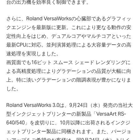
台の出力機を効率良く制御できます。
さらに、Roland VersaWorksの心臓部であるグラフィッ
クエンジンを最新版に更新。これにより更なる動作の安
定性向上をはじめ、デュアルコアやマルチコアといった
最新CPUに対応。並列演算処理による大容量データの高
速処理を実現しました。
画質面でも16ビット スムース シェード レンダリングに
よる高精度処理によりグラデーションの品質が大幅に向
上。特に淡いグラデーションの階調表現が豊かになりま
した。
Roland VersaWorks 3.0は、9月24日（水）発売の当社大
型インクジェットプリンターの新製品「VersaArt RS-
640/540」を皮切りに、10月以降に出荷されるインクジ
ェットプリンター製品に同梱されます。また、バージョ