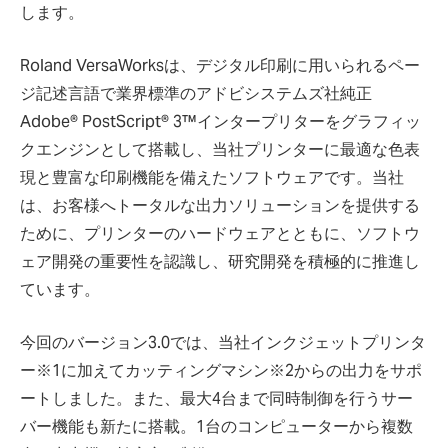
します。
Roland VersaWorksは、デジタル印刷に用いられるペー
ジ記述言語で業界標準のアドビシステムズ社純正
Adobe® PostScript® 3™インタープリターをグラフィッ
クエンジンとして搭載し、当社プリンターに最適な色表
現と豊富な印刷機能を備えたソフトウェアです。当社
は、お客様へトータルな出力ソリューションを提供する
ために、プリンターのハードウェアとともに、ソフトウ
ェア開発の重要性を認識し、研究開発を積極的に推進し
ています。
今回のバージョン3.0では、当社インクジェットプリンタ
ー※1に加えてカッティングマシン※2からの出力をサポ
ートしました。また、最大4台まで同時制御を行うサー
バー機能も新たに搭載。1台のコンピューターから複数