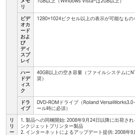
メモ
1GB以上（Windows Vista®は2GB以上）
リ
ビデ
1280×1024ピクセル以上の表示が可能なも
オカ
ード
およ
び
ディ
スプ
レイ
ハー
40GB以上の空き容量（ファイルシステムにN
ドデ
奨）
ィス
ク
ドラ
DVD-ROMドライブ（Roland VersaWorks3
イブ
ール時に必須）
リ
1. 製品への同梱開始: 2008年9月24日以降に出荷さ
リ
ンクジェットプリンター製品
ー
2. インターネットによるアップデート提供: 2008年9