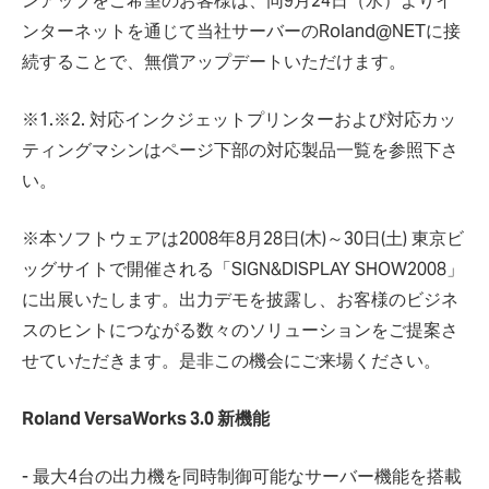
ンアップをご希望のお客様は、同9月24日（水）よりイ
ンターネットを通じて当社サーバーのRoland@NETに接
続することで、無償アップデートいただけます。
※1.※2. 対応インクジェットプリンターおよび対応カッ
ティングマシンはページ下部の対応製品一覧を参照下さ
い。
※本ソフトウェアは2008年8月28日(木)～30日(土) 東京ビ
ッグサイトで開催される「SIGN&DISPLAY SHOW2008」
に出展いたします。出力デモを披露し、お客様のビジネ
スのヒントにつながる数々のソリューションをご提案さ
せていただきます。是非この機会にご来場ください。
Roland VersaWorks 3.0 新機能
- 最大4台の出力機を同時制御可能なサーバー機能を搭載