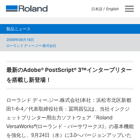
日本語
English
製品ニュース
2008年08月18日
ローランド ディー.ジー.株式会社
最新のAdobe® PostScript® 3™インタープリター
を搭載し新登場！
ローランド ディー.ジー.株式会社(本社：浜松市北区新都
田1-6-4／代表取締役社長：冨岡昌弘)は、当社インクジ
ェットプリンター用出力ソフトウェア「Roland
VersaWorks®(ローランド・バーサワークス)」の基本機能
を強化し、9月24日（水）に3.0へバージョンアップいた