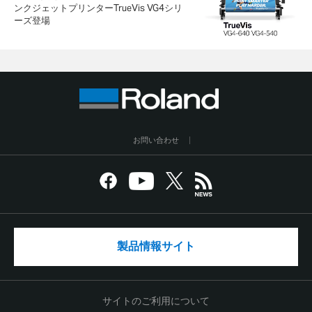
ンクジェットプリンターTrueVis VG4シリ
ーズ登場
お問い合わせ
製品情報サイト
サイトのご利用について