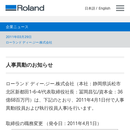
日本語
English
企業ニュース
2011年03月29日
ローランド ディー.ジー.株式会社
人事異動のお知らせ
ローランド ディー.ジー.株式会社（本社：静岡県浜松市
北区新都田1-6-4/代表取締役社長：冨岡昌弘/資本金：36
億68百万円）は、下記のとおり、2011年4月1日付で人事
異動(役員および執行役員人事)を行います。
取締役の職務変更 （発令日：2011年4月1日）