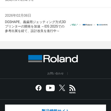
2026年02月06日
DGSHAPE、義歯用ジェッティング方式3D
プリンターの開発を加速 ～IDS 2025での
参考出展を経て、設計改良を進行中～
お問い合わせ