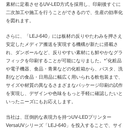
素材に定着させるUV-LED方式を採用し、印刷後すぐに
二次加工や施工を行うことができるので、生産の効率化
を図れます。
さらに、「LEJ-640」には板材の反りやたわみを押さえ
安定したメディア搬送を実現する機構が新たに搭載さ
れ、ダンボールなど、反りやすい素材にも鮮やかなグラ
1
フィックを印刷することが可能になりました。*
化粧品
や電子機器、食品・青果などの化粧箱から、パスタ、洗
剤などの食品・日用品に幅広く用いられる軟包装まで、
サイズや材質の異なるさまざまなパッケージ印刷の試作
を実現し、デザインや色味をもっと手軽に確認したいと
いったニーズにもお応えします。
当社は、圧倒的な表現力を持つUV-LEDプリンター
VersaUVシリーズ「LEJ-640」を投入することで、サイ