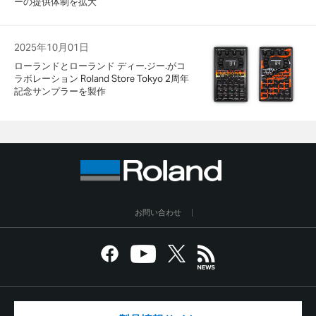
ーの提供体制を拡大
2025年10月01日
ローランドとローランド ディー.ジー.がコ
ラボレーション Roland Store Tokyo 2周年
記念サンプラーを製作
お問い合わせ