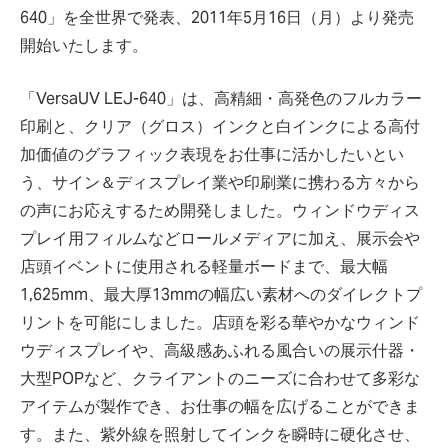
640」を全世界で発表、2011年5月16日（月）より発売
開始いたします。
「VersaUV LEJ-640」は、高精細・高発色のフルカラー
印刷と、クリア（グロス）インクと白インクによる高付
加価値のグラフィック表現をお仕事に活かしたいとい
う、サイン＆ディスプレイ業や印刷業に携わる方々から
の声にお応えするため開発しました。ウィンドウディス
プレイ用フィルムなどロールメディアに加え、展示会や
店頭イベントに使用される軽量ボードまで、最大幅
1,625mm、最大厚13mmの幅広い素材へのダイレクトプ
リントを可能にしました。店頭を彩る華やかなウィンド
ウディスプレイや、高級感あふれる風合いの展示什器・
大型POPなど、クライアントのニーズに合わせて多彩な
アイテムが製作でき、お仕事の幅を広げることができま
す。また、紫外線を照射してインクを瞬時に硬化させ、