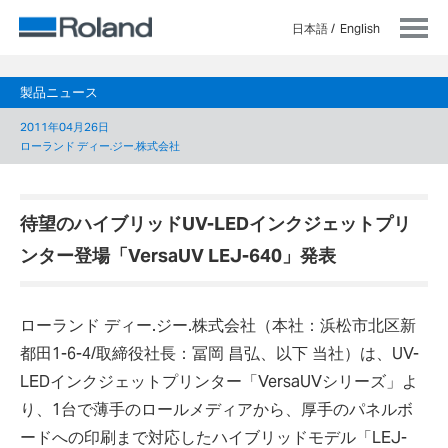
日本語
English
製品ニュース
2011年04月26日
ローランド ディー.ジー.株式会社
待望のハイブリッドUV-LEDインクジェットプリ
ンター登場「VersaUV LEJ-640」発表
ローランド ディー.ジー.株式会社（本社：浜松市北区新
都田1-6-4/取締役社長：冨岡 昌弘、以下 当社）は、UV-
LEDインクジェットプリンター「VersaUVシリーズ」よ
り、1台で薄手のロールメディアから、厚手のパネルボ
ードへの印刷まで対応したハイブリッドモデル「LEJ-