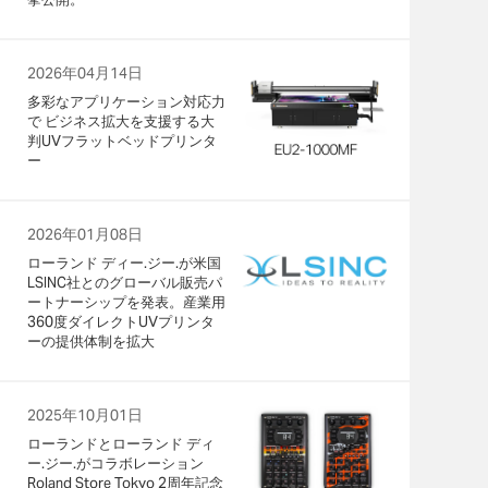
2026年04月14日
多彩なアプリケーション対応力
で ビジネス拡大を支援する大
判UVフラットベッドプリンタ
ー
2026年01月08日
ローランド ディー.ジー.が米国
LSINC社とのグローバル販売パ
ートナーシップを発表。産業用
360度ダイレクトUVプリンタ
ーの提供体制を拡大
2025年10月01日
ローランドとローランド ディ
ー.ジー.がコラボレーション
Roland Store Tokyo 2周年記念