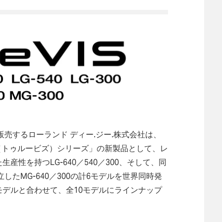
売するローランド ディー.ジー.株式会社は、
S（トゥルービズ）シリーズ」の新製品として、レ
生産性を持つLG-640／540／300、そして、同
たMG-640／300の計6モデルを世界同時発
の4モデルと合わせて、全10モデルにラインナップ