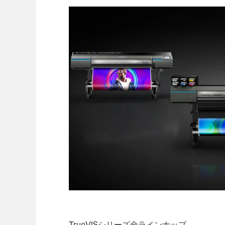
TrueVISシリーズ全ラインナップ