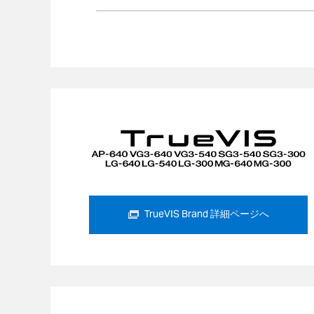
TrueVIS Brand 詳細ページへ