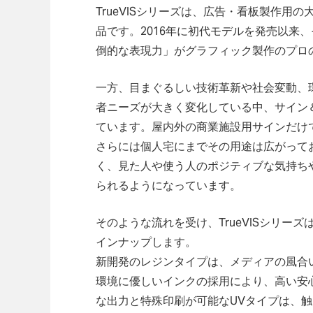
TrueVISシリーズは、広告・看板製作用
品です。2016年に初代モデルを発売以来
倒的な表現力」がグラフィック製作のプロ
一方、目まぐるしい技術革新や社会変動、
者ニーズが大きく変化している中、サイン
ています。屋内外の商業施設用サインだけ
さらには個人宅にまでその用途は広がって
く、見た人や使う人のポジティブな気持ち
られるようになっています。
そのような流れを受け、TrueVISシリー
インナップします。
新開発のレジンタイプは、メディアの風合
環境に優しいインクの採用により、高い安
な出力と特殊印刷が可能なUVタイプは、