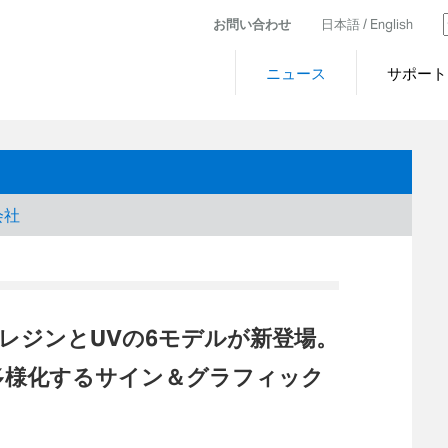
お問い合わせ
日本語 /
English
ニュース
サポート
会社
に、レジンとUVの6モデルが新登場。
多様化するサイン＆グラフィック