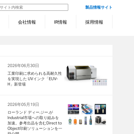
製品情報サイト
会社情報
IR情報
採用情報
2026年06月30日
工業印刷に求められる高耐久性
を実現した UVインク「EUV-
H」新登場
2026年05月19日
ローランド ディー.ジー.が
Industrial市場への取り組みを
加速。参考出品を含むDirect to
Object印刷ソリューションを一
挙公開。