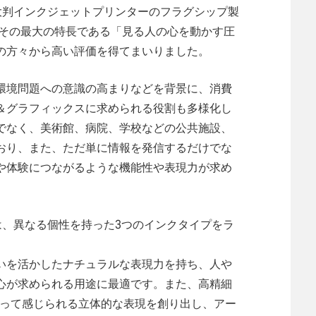
の大判インクジェットプリンターのフラグシップ製
、その最大の特長である「見る人の心を動かす圧
の方々から高い評価を得てまいりました。
環境問題への意識の高まりなどを背景に、消費
＆グラフィックスに求められる役割も多様化し
でなく、美術館、病院、学校などの公共施設、
おり、また、ただ単に情報を発信するだけでな
や体験につながるような機能性や表現力が求め
ズは、異なる個性を持った3つのインクタイプをラ
いを活かしたナチュラルな表現力を持ち、人や
心が求められる用途に最適です。また、高精細
触って感じられる立体的な表現を創り出し、アー