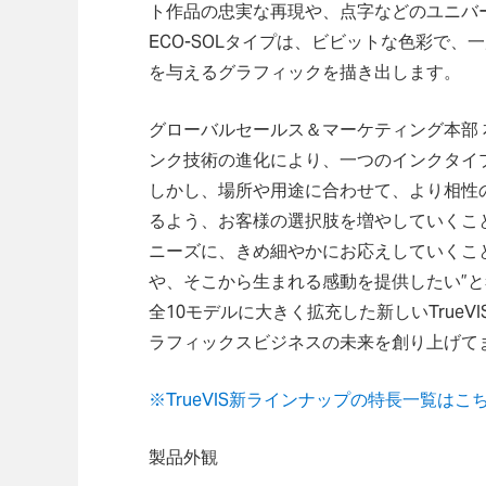
ト作品の忠実な再現や、点字などのユニバ
ECO-SOLタイプは、ビビットな色彩で
を与えるグラフィックを描き出します。
グローバルセールス＆マーケティング本部 本部長
ンク技術の進化により、一つのインクタイ
しかし、場所や用途に合わせて、より相性
るよう、お客様の選択肢を増やしていくこ
ニーズに、きめ細やかにお応えしていくこ
や、そこから生まれる感動を提供したい”と
全10モデルに大きく拡充した新しいTrue
ラフィックスビジネスの未来を創り上げて
※TrueVIS新ラインナップの特長一覧はこ
製品外観