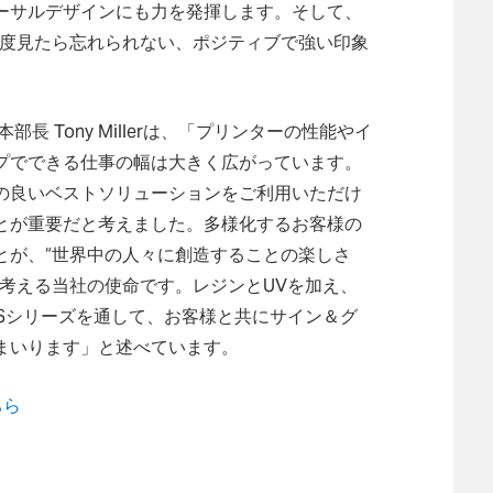
ーサルデザインにも力を発揮します。そして、
、一度見たら忘れられない、ポジティブで強い印象
 Tony Millerは、「プリンターの性能やイ
プでできる仕事の幅は大きく広がっています。
の良いベストソリューションをご利用いただけ
とが重要だと考えました。多様化するお客様の
とが、“世界中の人々に創造することの楽しさ
考える当社の使命です。レジンとUVを加え、
VISシリーズを通して、お客様と共にサイン＆グ
まいります」と述べています。
ちら