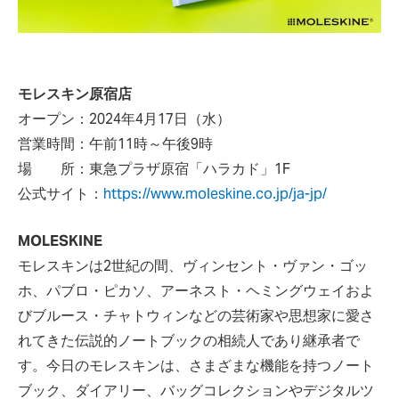
モレスキン原宿店
オープン：2024年4月17日（水）
営業時間：午前11時～午後9時
場 所：東急プラザ原宿「ハラカド」1F
公式サイト：
https://www.moleskine.co.jp/ja-jp/
MOLESKINE
モレスキンは2世紀の間、ヴィンセント・ヴァン・ゴッ
ホ、パブロ・ピカソ、アーネスト・ヘミングウェイおよ
びブルース・チャトウィンなどの芸術家や思想家に愛さ
れてきた伝説的ノートブックの相続人であり継承者で
す。今日のモレスキンは、さまざまな機能を持つノート
ブック、ダイアリー、バッグコレクションやデジタルツ