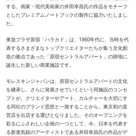
する、画家・現代美術家の井田幸昌氏の作品をモチーフ
としたプレミアムノートブックの製作に協力いたしまし
た。
東急プラザ原宿「ハラカド」は、1960年代に、当時を代
表するさまざまなトップクリエイターたちが集う文化創
造の拠点であった「原宿セントラルアパート」の跡地に
誕生した新しい商業施設です。
モレスキンジャパンは、原宿セントラルアパートの文化
を継承し、さらに発展させていくという同施設のコンセ
プトが、クリエイターやアート、カルチャーを大切にす
る同社のブランド思想と一致することから、東京初の直
営店を出店する運びとなりました。そのオープニングを
彩るにふさわしい企画の一つとして、今、日本を代表す
る新進気鋭のアーティストである井田幸昌氏の作品がデ