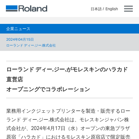
日本語
English
企業ニュース
2024年04月15日
ローランド ディー.ジー.株式会社
ローランド ディー.ジー.がモレスキンのハラカド
直営店
オープニングでコラボレーション
業務用インクジェットプリンターを製造・販売するロー
ランド ディー.ジー.株式会社は、
モレスキンジャパン株
式会社
が、2024年4月17日（水）オープンの東急プラザ
原宿「ハラカド」におけるモレスキン原宿店で限定販売