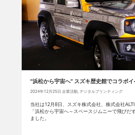
“浜松から宇宙へ” スズキ歴史館でコラボ
2024年12月25日 企業活動, デジタルプリンティング
当社は12月8日、スズキ株式会社、株式会社ALT
「浜松から宇宙へ～スペースジムニーで飛びだ
ました。