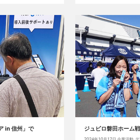
in 信州」で
ジュビロ磐田ホーム戦
2024年10月17日 企業活動