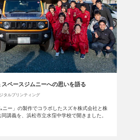
 スペースジムニーへの思いを語る
, デジタルプリンティング
ジムニー」の製作でコラボしたスズキ株式会社と株
3社共同講義を、浜松市立水窪中学校で開きました。