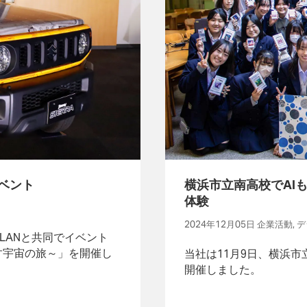
イベント
横浜市立南高校でAI
体験
2024年12月05日 企業活動,
ILANと共同でイベント
す宇宙の旅～」を開催し
当社は11月9日、横浜
開催しました。