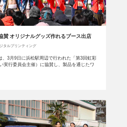
協賛 オリジナルグッズ作れるブース出店
, デジタルプリンティング
.は、3月9日に浜松駅周辺で行われた「第3回虹彩
い実行委員会主催）に協賛し、製品を通じたワ