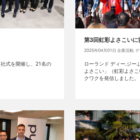
第3回虹彩よさこいに
2025年04月01日 企業活動
入社式を開催し、21名の
ローランド ディー.ジー
よさこい」（虹彩よさこ
クワクを発信しました。