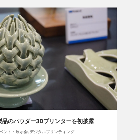
展 新製品のパウダー3Dプリンターを初披露
, イベント・展示会, デジタルプリンティング