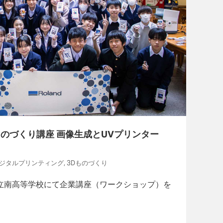
ものづくり講座 画像生成とUVプリンター
 デジタルプリンティング, 3Dものづくり
市立南高等学校にて企業講座（ワークショップ）を