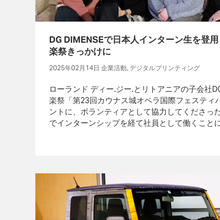
DG DIMENSEで日本人インターン生を登
楽祭きっかけに
2025年02月14日 企業活動, デジタルプリンティング
ローランド ディー.ジー.とリトアニアの子会社DG
楽祭「第23回カウナス城オペラ国際フェスティバ
ントに、ボランティアとして協力してくださった
でインターンシップを経て社員として働くこと