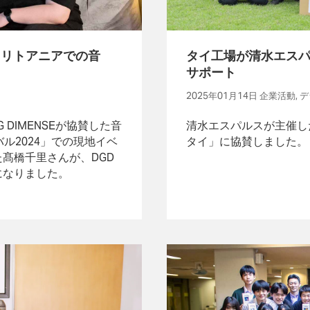
用 リトアニアでの音
タイ工場が清水エス
サポート
2025年01月14日 企業活動
 DIMENSEが協賛した音
清水エスパルスが主催した
ル2024」での現地イベ
タイ」に協賛しました。
髙橋千里さんが、DGD
になりました。