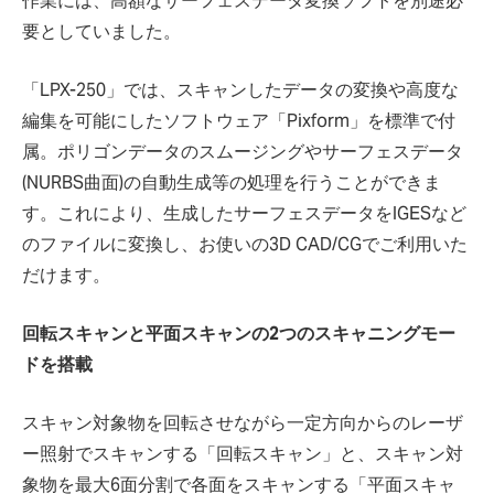
作業には、高額なサーフェスデータ変換ソフトを別途必
要としていました。
「LPX-250」では、スキャンしたデータの変換や高度な
編集を可能にしたソフトウェア「Pixform」を標準で付
属。ポリゴンデータのスムージングやサーフェスデータ
(NURBS曲面)の自動生成等の処理を行うことができま
す。これにより、生成したサーフェスデータをIGESなど
のファイルに変換し、お使いの3D CAD/CGでご利用いた
だけます。
回転スキャンと平面スキャンの2つのスキャニングモー
ドを搭載
スキャン対象物を回転させながら一定方向からのレーザ
ー照射でスキャンする「回転スキャン」と、スキャン対
象物を最大6面分割で各面をスキャンする「平面スキャ