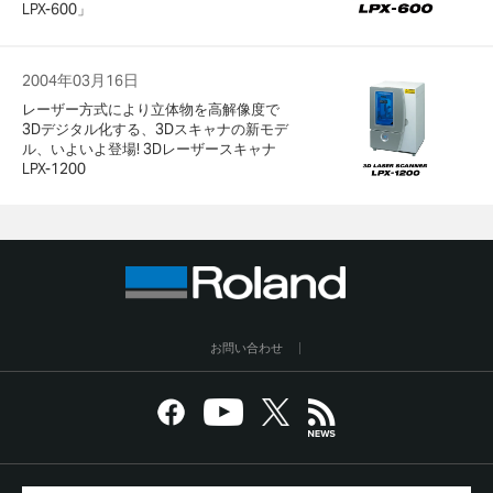
LPX-600」
2004年03月16日
レーザー方式により立体物を高解像度で
3Dデジタル化する、3Dスキャナの新モデ
ル、いよいよ登場! 3Dレーザースキャナ
LPX-1200
お問い合わせ