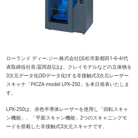
ローランド ディー.ジー.株式会社(浜松市新都田1-6-4/代
表取締役社長:冨岡昌弘)は、クレイモデルなどの立体物を
3次元データ化(3Dデータ化)する非接触式3次元レーザー
スキャナ「PICZA model LPX-250」を本日発表いたしま
す。
LPX-250は、赤色半導体レーザーを使用し「回転スキャ
ン機能」、「平面スキャン機能」2つのスキャニングモ
ードを搭載した非接触式3次元スキャナです。