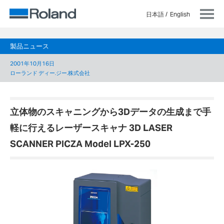
日本語
English
製品ニュース
2001年10月16日
ローランド ディー.ジー.株式会社
立体物のスキャニングから3Dデータの生成まで手
軽に行えるレーザースキャナ 3D LASER
SCANNER PICZA Model LPX-250