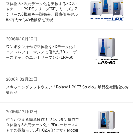
立体物の3次元データ化を支援する3Dスキ
ャナー「LPX-DSシリーズ/REシリーズ」2
シリーズ6機種を一挙発表。最廉価モデル
68万円からの低価格を実現
2006年10月10日
ワンボタン操作で立体物を3Dデータ化！
コストパフォーマンスに優れた3Dレーザ
ースキャナのエントリーマシン LPX-60
2006年02月20日
スキャニングソフトウェア「Roland LPX EZ Studio」単品発売開始のお
知らせ
2005年12月02日
誰もが使える簡単操作！ワンボタン操作で
立体物を3次元データ化！3Dレーザースキ
ャナの最新モデル｢PICZA (ピクザ）Model