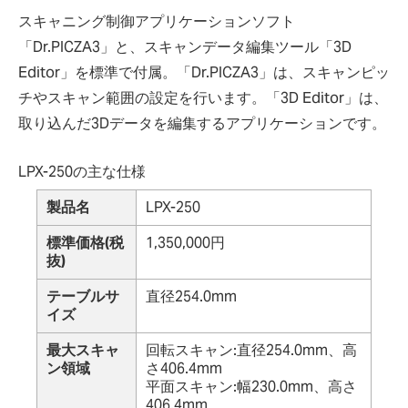
スキャニング制御アプリケーションソフト
「Dr.PICZA3」と、スキャンデータ編集ツール「3D
Editor」を標準で付属。「Dr.PICZA3」は、スキャンピッ
チやスキャン範囲の設定を行います。「3D Editor」は、
取り込んだ3Dデータを編集するアプリケーションです。
LPX-250の主な仕様
製品名
LPX-250
標準価格(税
1,350,000円
抜)
テーブルサ
直径254.0mm
イズ
最大スキャ
回転スキャン:直径254.0mm、高
ン領域
さ406.4mm
平面スキャン:幅230.0mm、高さ
406.4mm