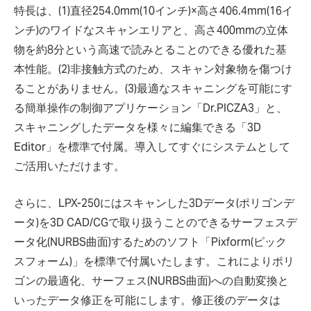
特長は、(1)直径254.0mm(10インチ)×高さ406.4mm(16イ
ンチ)のワイドなスキャンエリアと、高さ400mmの立体
物を約8分という高速で読みとることのできる優れた基
本性能。(2)非接触方式のため、スキャン対象物を傷つけ
ることがありません。(3)最適なスキャニングを可能にす
る簡単操作の制御アプリケーション「Dr.PICZA3」と、
スキャニングしたデータを様々に編集できる「3D
Editor」を標準で付属。導入してすぐにシステムとして
ご活用いただけます。
さらに、LPX-250にはスキャンした3Dデータ(ポリゴンデ
ータ)を3D CAD/CGで取り扱うことのできるサーフェスデ
ータ化(NURBS曲面)するためのソフト「Pixform(ピック
スフォーム)」を標準で付属いたします。これによりポリ
ゴンの最適化、サーフェス(NURBS曲面)への自動変換と
いったデータ修正を可能にします。修正後のデータは