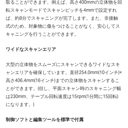
取ることができます。例えば、高さ400mmの立体物を回
転スキャンモードでスキャンピッチを4mmで設定すれ
ば、約8分でスキャニングが完了します。また、非接触
式のため、対象物に傷をつけることがなく、安心してス
キャニングを行うことができます。
ワイドなスキャンエリア
大型の立体物をスムーズにスキャンできるワイドなスキ
ャンエリアを確保しています。直径254.0mm(10インチ)×
高さ406.4mm(16インチ)までの立体物をスキャンするこ
とができます。(但し、平面スキャン時のスキャニング幅
は230mm、テーブル回転速度は15rpm(1分間に15回転)
になります。)
制御ソフトと編集ツールを標準で付属