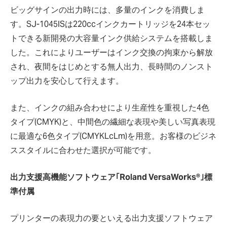
ビッグサインの出力時には、多量のインクを消費しま
す。SJ-1045ISは220ccインクカートリッジを24本セッ
トできる新開発の大容量インク供給システムを搭載しま
した。これによりユーザーはインク交換の拘束から解放
され、夜間をはじめとする無人出力、長時間のノンスト
ップ出力を安心して行えます。
また、インクの組み合わせにより生産性を重視した4色
タイプ(CMYK)と、中間色の繊細な表現や美しい写真表現
に最適な6色タイプ(CMYKLcLm)を用意。お客様のビジネ
ススタイルに合わせた選択が可能です。
出力支援高機能ソフトウェア｢Roland VersaWorks®｣標
準付属
プリンターの表現力の要といえる出力支援ソフトウェア