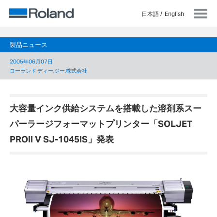
日本語
English
製品ニュース
2005年06月07日
ローランド ディー.ジー.株式会社
大容量インク供給システムを搭載した溶剤系スー
パーラージフォーマットプリンター「SOLJET
PROII V SJ-1045IS」発表