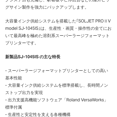
グサイン製作を強力にバックアップします。
大容量インク供給システムを搭載した｢SOLJET PROⅡV
model SJ-1045IS｣は、生産性・画質・操作性の全てにお
いて最高峰を極めた溶剤系スーパーラージフォーマット
プリンターです。
新製品SJ-1045IS の主な特長
- スーパーラージフォーマットプリンターとしての高い
基本性能
- 大容量インク供給システムを標準搭載し、長時間ノン
ストップ出力を実現
- 出力支援高機能ソフトウェア「Roland VersaWorks」
標準付属
- 生産性と安定性を支える各種機構