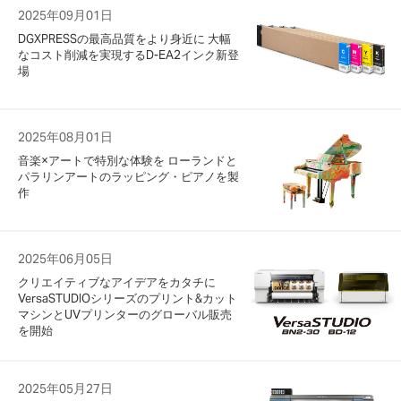
2025年09月01日
DGXPRESSの最高品質をより身近に 大幅
なコスト削減を実現するD-EA2インク新登
場
2025年08月01日
音楽×アートで特別な体験を ローランドと
パラリンアートのラッピング・ピアノを製
作
2025年06月05日
クリエイティブなアイデアをカタチに
VersaSTUDIOシリーズのプリント&カット
マシンとUVプリンターのグローバル販売
を開始
2025年05月27日