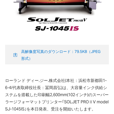
高解像度写真のダウンロード：79.5KB（JPEG
形式）
ローランド ディー.ジー.株式会社(本社：浜松市新都田1-
6-4/代表取締役社長：冨岡昌弘)は、大容量インク供給シ
ステムを搭載した印刷幅2,600mm(102インチ)のスーパー
ラージフォーマットプリンター｢SOLJET PROⅡV model
SJ-1045IS｣を本日発表、受注を開始いたします。