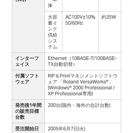
体
大容
AC100V±10%
約35W
量イ
50/60Hz
ンク
供給
シス
テム
インターフ
Ethernet（10BASE-T/100BASE-
ェイス
TX自動切替）
付属ソフト
RIP＆Printマネジメントソフトウ
ウェア
ェア 「Roland VersaWorks®」
(Windows® 2000 Professional /
XP Professional専用)
発売後1年間
200台(国内・海外の合計台数)
の販売目標
台数
受注開始日
2005年6月7日(火)