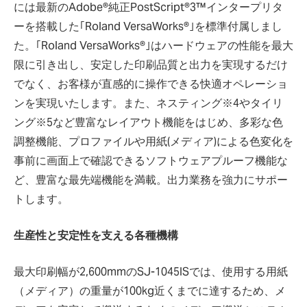
には最新のAdobe®純正PostScript®3™インタープリタ
ーを搭載した｢Roland VersaWorks®｣を標準付属しまし
た。｢Roland VersaWorks®｣はハードウェアの性能を最大
限に引き出し、安定した印刷品質と出力を実現するだけ
でなく、お客様が直感的に操作できる快適オペレーショ
ンを実現いたします。また、ネスティング※4やタイリ
ング※5など豊富なレイアウト機能をはじめ、多彩な色
調整機能、プロファイルや用紙(メディア)による色変化を
事前に画面上で確認できるソフトウェアプルーフ機能な
ど、豊富な最先端機能を満載。出力業務を強力にサポー
トします。
生産性と安定性を支える各種機構
最大印刷幅が2,600mmのSJ-1045ISでは、使用する用紙
（メディア）の重量が100kg近くまでに達するため、メ