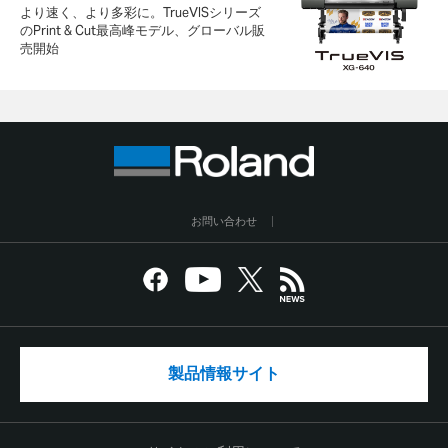
より速く、より多彩に。TrueVISシリーズ
のPrint & Cut最高峰モデル、グローバル販
売開始
お問い合わせ
製品情報サイト