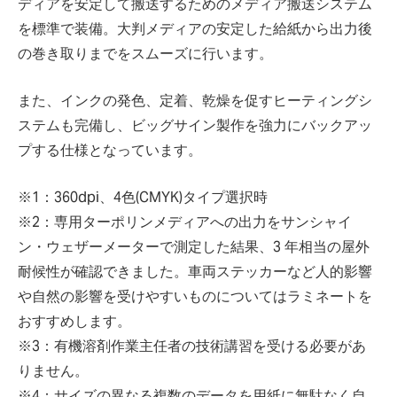
ディアを安定して搬送するためのメディア搬送システム
を標準で装備。大判メディアの安定した給紙から出力後
の巻き取りまでをスムーズに行います。
また、インクの発色、定着、乾燥を促すヒーティングシ
ステムも完備し、ビッグサイン製作を強力にバックアッ
プする仕様となっています。
※1：360dpi、4色(CMYK)タイプ選択時
※2：専用ターポリンメディアへの出力をサンシャイ
ン・ウェザーメーターで測定した結果、3 年相当の屋外
耐候性が確認できました。車両ステッカーなど人的影響
や自然の影響を受けやすいものについてはラミネートを
おすすめします。
※3：有機溶剤作業主任者の技術講習を受ける必要があ
りません。
※4：サイズの異なる複数のデータを用紙に無駄なく自