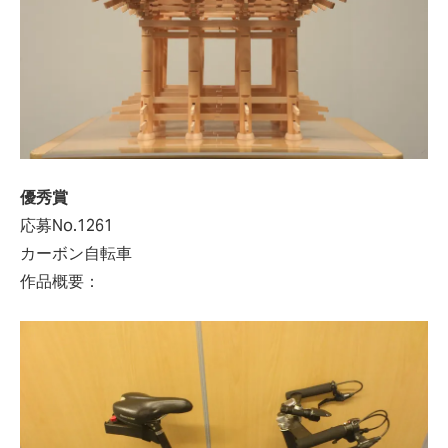
優秀賞
応募No.1261
カーボン自転車
作品概要：