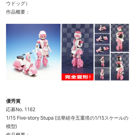
ウドッグ）
作品概要：
優秀賞
応募No. 1162
1/15 Five-story Stupa (法華経寺五重塔の1/15スケールの
模型)
作品概要：