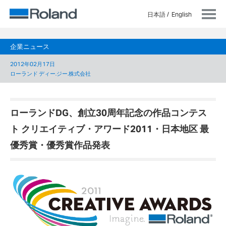
日本語
English
企業ニュース
2012年02月17日
ローランド ディー.ジー.株式会社
ローランドDG、創立30周年記念の作品コンテス
ト クリエイティブ・アワード2011・日本地区 最
優秀賞・優秀賞作品発表