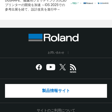
DGSHAPE、義歯用ジェッティング方式3D
プリンターの開発を加速 ～IDS 2025での
参考出展を経て、設計改良を進行中～
お問い合わせ
製品情報サイト
サイトのご利用について