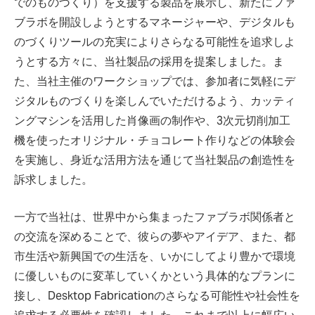
でのものづくり）を支援する製品を展示し、新たにファ
ブラボを開設しようとするマネージャーや、デジタルも
のづくりツールの充実によりさらなる可能性を追求しよ
うとする方々に、当社製品の採用を提案しました。ま
た、当社主催のワークショップでは、参加者に気軽にデ
ジタルものづくりを楽しんでいただけるよう、カッティ
ングマシンを活用した肖像画の制作や、3次元切削加工
機を使ったオリジナル・チョコレート作りなどの体験会
を実施し、身近な活用方法を通じて当社製品の創造性を
訴求しました。
一方で当社は、世界中から集まったファブラボ関係者と
の交流を深めることで、彼らの夢やアイデア、また、都
市生活や新興国での生活を、いかにしてより豊かで環境
に優しいものに変革していくかという具体的なプランに
接し、Desktop Fabricationのさらなる可能性や社会性を