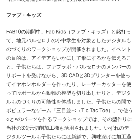
ファブ・キッズ
FAB10の期間中、Fab Kids（ファブ・キッズ）と銘打っ
て、地元バルセロナの小中学生を対象としたデジタルも
のづくりのワークショップが開催されました。イベント
の目的は、アイデアをいかにして形にするかを伝えるこ
と。子供たちは、ファブラボ・バルセロナのメンバーの
サポートを受けながら、3D CADと3Dプリンターを使っ
てイヤホンホルダーを作ったり、レーザーカッターを使
って段ボールから動物の模型を切り出したりと、デジタ
ルものづくりの可能性を体感しました。子供たちの間で
ポピュラーなゲーム「三目並べ（Tic Tac Toe）」で使う
○と×のパーツを作るワークショップでは、その型作りに
当社の3次元切削加工機も活用されました。いずれのデ
ジタルツールも子供たちには新鮮で、興味深げに加工過