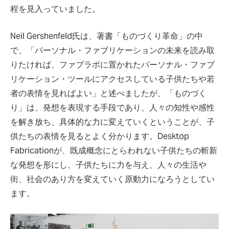
程を見入っていました。
Neil Gershenfeld氏は、著書「ものづくり革命」の中
で、「パーソナル・ファブリケーションの未来を読み取
りたければ、ファブラボに置かれたパーソナル・ファブ
リケーション・ツールにアクセスしている子供たちや若
者の表情を見ればよい」と述べましたが、「ものづく
り」は、発想を表現する手段であり、人々の知性や感性
を解き放ち、具体的な力に変えていくということが、子
供たちの表情を見るとよく分かります。Desktop
Fabricationが、既成概念にとらわれない子供たちの斬新
な発想を形にし、子供たちに力を与え、人々の生活や
街、社会のあり方を変えていく原動力になろうとしてい
ます。