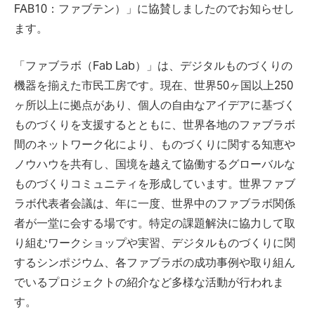
FAB10：ファブテン）」に協賛しましたのでお知らせし
ます。
「ファブラボ（Fab Lab）」は、デジタルものづくりの
機器を揃えた市民工房です。現在、世界50ヶ国以上250
ヶ所以上に拠点があり、個人の自由なアイデアに基づく
ものづくりを支援するとともに、世界各地のファブラボ
間のネットワーク化により、ものづくりに関する知恵や
ノウハウを共有し、国境を越えて協働するグローバルな
ものづくりコミュニティを形成しています。世界ファブ
ラボ代表者会議は、年に一度、世界中のファブラボ関係
者が一堂に会する場です。特定の課題解決に協力して取
り組むワークショップや実習、デジタルものづくりに関
するシンポジウム、各ファブラボの成功事例や取り組ん
でいるプロジェクトの紹介など多様な活動が行われま
す。