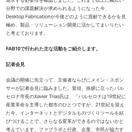
追求する必要性を確認しました。これまで以上に幅広い
分野での課題解決が求められるようになった今、
Desktop Fabricationが今後どのように貢献できるかを見
極め、製品・ソリューション開発に活かしてまいりたい
と考えております。
FAB10で行われた主な活動をご紹介します。
記者会見
会議の開催に先立って、主催者ならびにメイン・スポン
サーが記者会見に臨みました。冒頭、挨拶に立ったバル
セロナ市長のXavier Trias氏は、「バルセロナは19世紀に
産業革命を主導した都市のひとつですが、21世紀を迎え
た今、インターネットとデジタルものづくりツールを結
びつけることで、さらなる変革ができるのではないかと
考えています。ファブラボと行政、企業、市民が協力す