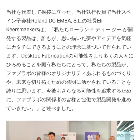
当社を代表して挨拶に立った、当社執行役員で当社スペ
イン子会社Roland DG EMEA, S.L.の社長Eli
Keersmaekersは、「私たちローランド ディー.ジー.が開
発する製品は、誰もが、思い描いた夢やアイデアを気軽
にカタチにできるようにとの理念に基づいて作られてい
ます。Desktop Fabricationの可能性をより多くの人々に
ひろめることを願う私たちにとって、私たちの製品が、
ファブラボの皆様のオリジナリティあふれるものづくり
や、未来を切り拓くための発明に活かされていることを
誇りに思います。今後もさらなる可能性を追求するため
に、ファブラボの関係者の皆様と協働で製品開発を進め
ていきたい。」と述べました。