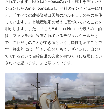
られています。Fab Lab Houseの設計・施工をディレク
ションしたDaniel Ibanez氏は、当社のインタビューに答
え、「すべての建築資材は天然のバルセロナのものを使
っています。」と地産地消の考えに基づいていることを
明かします。また、「このFab Lab Houseの最大の目的
は、ファブラボに設置されているデジタルツールだけ
で、これだけのことができるという可能性を示すことで
す。将来的には、誰もが自分たちでデザインし、自分た
ちで作るという自給自足の文化を街づくりに適用してい
きたいと思います。」と語っています。