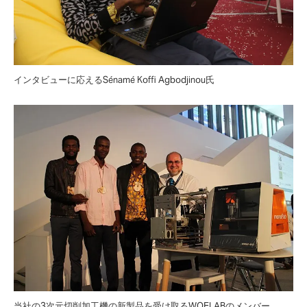
インタビューに応えるSénamé Koffi Agbodjinou氏
当社の3次元切削加工機の新製品を受け取るWOELABのメンバー