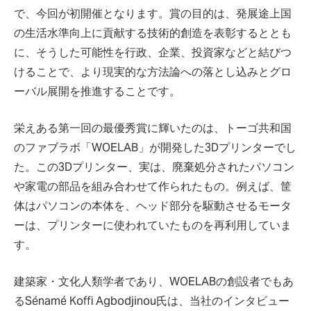
で、今回が初開催となります。賞の目的は、発展途上国
の生活水準向上に貢献する技術的創造を表彰するととも
に、そうした可能性を行政、企業、投資家などと結びつ
けることで、より現実的な方法論への落とし込みとグロ
ーバル展開を推進することです。
栄えある第一回の最優秀賞に輝いたのは、トーゴ共和国
のファブラボ「WOELAB」が開発した3Dプリンターでし
た。この3Dプリンター、実は、廃棄処分されたパソコン
や家電の部品を組み合わせて作られたもの。例えば、筐
体はパソコンの本体を、ヘッド部分を駆動させるモータ
ーは、プリンターに使われていたものを再利用していま
す。
建築家・文化人類学者であり、WOELABの創設者でもあ
るSénamé Koffi Agbodjinou氏は、当社のインタビュー