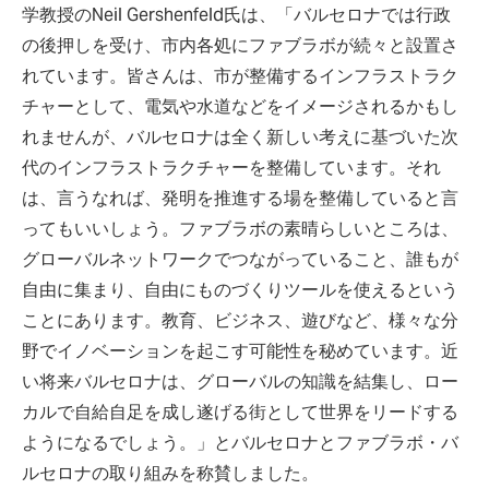
学教授のNeil Gershenfeld氏は、「バルセロナでは行政
の後押しを受け、市内各処にファブラボが続々と設置さ
れています。皆さんは、市が整備するインフラストラク
チャーとして、電気や水道などをイメージされるかもし
れませんが、バルセロナは全く新しい考えに基づいた次
代のインフラストラクチャーを整備しています。それ
は、言うなれば、発明を推進する場を整備していると言
ってもいいしょう。ファブラボの素晴らしいところは、
グローバルネットワークでつながっていること、誰もが
自由に集まり、自由にものづくりツールを使えるという
ことにあります。教育、ビジネス、遊びなど、様々な分
野でイノベーションを起こす可能性を秘めています。近
い将来バルセロナは、グローバルの知識を結集し、ロー
カルで自給自足を成し遂げる街として世界をリードする
ようになるでしょう。」とバルセロナとファブラボ・バ
ルセロナの取り組みを称賛しました。