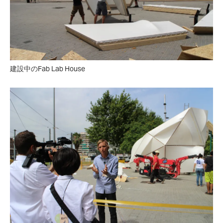
建設中のFab Lab House