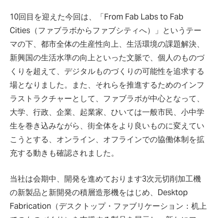
10回目を迎えた今回は、「From Fab Labs to Fab
Cities（ファブラボからファブシティへ）」というテー
マの下、都市全体の生産性向上、生活環境の課題解決、
新興国の生活水準の向上といった文脈で、個人のものづ
くりを超えて、デジタルものづくりの可能性を追求する
場となりました。また、それらを推進するためのインフ
ラストラクチャーとして、ファブラボが中心となって、
大学、行政、企業、起業家、ひいては一般市民、小中学
生を巻き込みながら、街全体をより良いものに変えてい
こうとする、オンライン、オフラインでの協働体制を拡
充する動きも確認されました。
当社は会期中、開発を進めております3次元切削加工機
の新製品と新開発の積層造形機をはじめ、Desktop
Fabrication（デスクトップ・ファブリケーション：机上