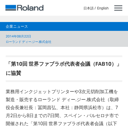
日本語
English
企業ニュース
2014年08月22日
ローランド ディー.ジー.株式会社
「第10回 世界ファブラボ代表者会議（FAB10）」
に協賛
業務用インクジェットプリンターや3次元切削加工機を
製造・販売するローランド ディー.ジー.株式会社（取締
役会長兼社長：冨岡昌弘、本社：静岡県浜松市）は、7
月2日から8日までの7日間、スペイン・バルセロナ市で
開催された「第10回 世界ファブラボ代表者会議（以下