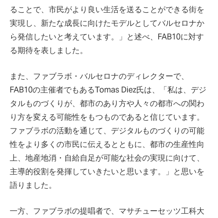
ることで、市民がより良い生活を送ることができる街を
実現し、新たな成長に向けたモデルとしてバルセロナか
ら発信したいと考えています。」と述べ、FAB10に対す
る期待を表しました。
また、ファブラボ・バルセロナのディレクターで、
FAB10の主催者でもあるTomas Diez氏は、「私は、デジ
タルものづくりが、都市のあり方や人々の都市への関わ
り方を変える可能性をもつものであると信じています。
ファブラボの活動を通じて、デジタルものづくりの可能
性をより多くの市民に伝えるとともに、都市の生産性向
上、地産地消・自給自足が可能な社会の実現に向けて、
主導的役割を発揮していきたいと思います。」と思いを
語りました。
一方、ファブラボの提唱者で、マサチューセッツ工科大