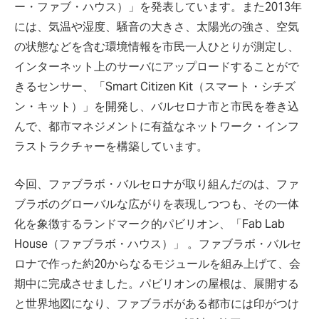
ー・ファブ・ハウス）」を発表しています。また2013年
には、気温や湿度、騒音の大きさ、太陽光の強さ、空気
の状態などを含む環境情報を市民一人ひとりが測定し、
インターネット上のサーバにアップロードすることがで
きるセンサー、「Smart Citizen Kit（スマート・シチズ
ン・キット）」を開発し、バルセロナ市と市民を巻き込
んで、都市マネジメントに有益なネットワーク・インフ
ラストラクチャーを構築しています。
今回、ファブラボ・バルセロナが取り組んだのは、ファ
ブラボのグローバルな広がりを表現しつつも、その一体
化を象徴するランドマーク的パビリオン、「Fab Lab
House（ファブラボ・ハウス）」 。ファブラボ・バルセ
ロナで作った約20からなるモジュールを組み上げて、会
期中に完成させました。パビリオンの屋根は、展開する
と世界地図になり、ファブラボがある都市には印がつけ