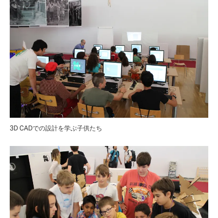
3D CADでの設計を学ぶ子供たち