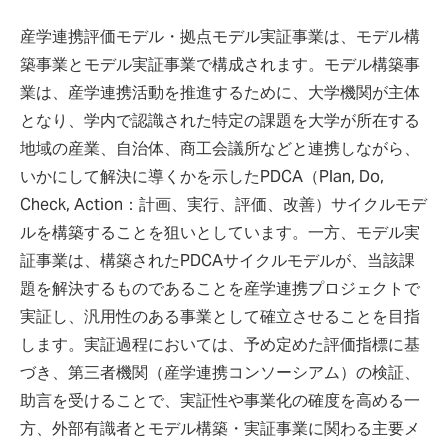
産学連携評価モデル・拠点モデル実証事業は、モデル構
築事業とモデル実証事業で構成されます。モデル構築事
業は、産学連携活動を推進するために、大学機関が主体
となり、学内で認識された特定の課題を大学が所在する
地域の産業、自治体、商工会議所などと連携しながら、
いかにして解決に導くかを示したPDCA（Plan, Do,
Check, Action：計画、実行、評価、改善）サイクルモデ
ルを構築することを狙いとしています。一方、モデル実
証事業は、構築されたPDCAサイクルモデルが、当該課
題を解決するものであることを産学連携プロジェクトで
実証し、汎用性のある事業として確立させることを目指
します。実証過程においては、予め定めた評価指標に基
づき、第三者機関（産学連携コンソーシアム）の検証、
助言を受けることで、実証性や事業化の確度を高める一
方、外部有識者とモデル構築・実証事業に関わる主要メ