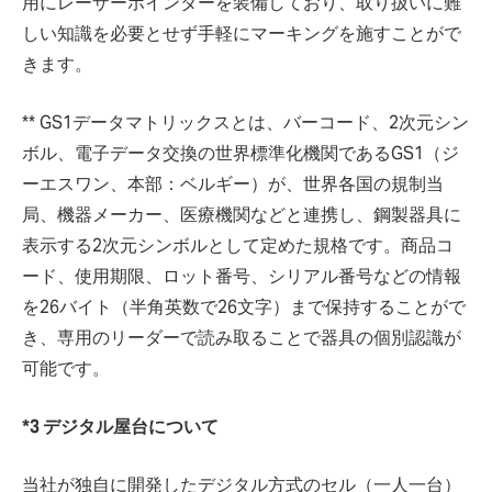
用にレーザーポインターを装備しており、取り扱いに難
しい知識を必要とせず手軽にマーキングを施すことがで
きます。
** GS1データマトリックスとは、バーコード、2次元シン
ボル、電子データ交換の世界標準化機関であるGS1（ジ
ーエスワン、本部：ベルギー）が、世界各国の規制当
局、機器メーカー、医療機関などと連携し、鋼製器具に
表示する2次元シンボルとして定めた規格です。商品コ
ード、使用期限、ロット番号、シリアル番号などの情報
を26バイト（半角英数で26文字）まで保持することがで
き、専用のリーダーで読み取ることで器具の個別認識が
可能です。
*3 デジタル屋台について
当社が独自に開発したデジタル方式のセル（一人一台）