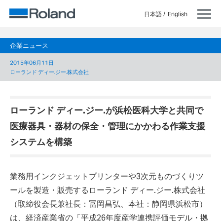
日本語
English
企業ニュース
2015年06月11日
ローランド ディー.ジー.株式会社
ローランド ディー.ジー.が浜松医科大学と共同で
医療器具・器材の保全・管理にかかわる作業支援
システムを構築
業務用インクジェットプリンターや3次元ものづくりツ
ールを製造・販売するローランド ディー.ジー.株式会社
（取締役会長兼社長：冨岡昌弘、本社：静岡県浜松市）
は、経済産業省の「平成26年度産学連携評価モデル・拠