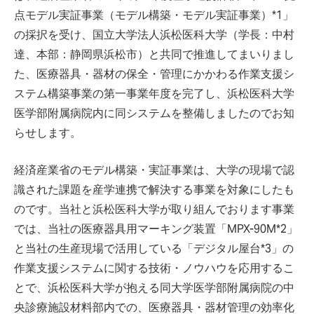
点モデル実証事業（モデル構築・モデル実証事業）*1」
の採択を受け、国立大学法人浜松医科大学（学長：中村
達、本部：静岡県浜松市）と共同で推進してまいりまし
た、医療器具・器材の保全・管理にかかわる作業支援シ
ステム構築事業の第一事業年度を完了し、浜松医科大学
医学部附属病院内に同システムを整備しましたのでお知
らせします。
経済産業省のモデル構築・実証事業は、大学の現場で認
識された課題を産学連携で解決する事業を対象にしたも
のです。当社と浜松医科大学が取り組んでおります事業
では、当社の医療器具用マーキング装置「MPX-90M*2」
と当社の生産現場で活用している「デジタル屋台*3」の
作業支援システムに関する技術・ノウハウを応用するこ
とで、浜松医科大学が抱える同大学医学部附属病院の中
央診療施設材料部内での、医療器具・器材管理の効率化