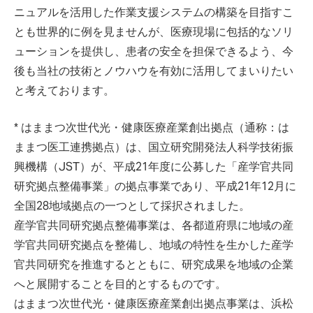
ニュアルを活用した作業支援システムの構築を目指すこ
とも世界的に例を見ませんが、医療現場に包括的なソリ
ューションを提供し、患者の安全を担保できるよう、今
後も当社の技術とノウハウを有効に活用してまいりたい
と考えております。
* はままつ次世代光・健康医療産業創出拠点（通称：は
ままつ医工連携拠点）は、国立研究開発法人科学技術振
興機構（JST）が、平成21年度に公募した「産学官共同
研究拠点整備事業」の拠点事業であり、平成21年12月に
全国28地域拠点の一つとして採択されました。
産学官共同研究拠点整備事業は、各都道府県に地域の産
学官共同研究拠点を整備し、地域の特性を生かした産学
官共同研究を推進するとともに、研究成果を地域の企業
へと展開することを目的とするものです。
はままつ次世代光・健康医療産業創出拠点事業は、浜松