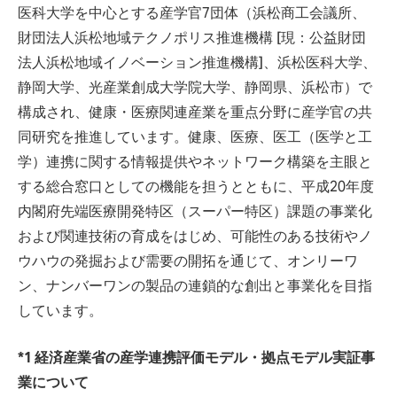
医科大学を中心とする産学官7団体（浜松商工会議所、
財団法人浜松地域テクノポリス推進機構 [現：公益財団
法人浜松地域イノベーション推進機構]、浜松医科大学、
静岡大学、光産業創成大学院大学、静岡県、浜松市）で
構成され、健康・医療関連産業を重点分野に産学官の共
同研究を推進しています。健康、医療、医工（医学と工
学）連携に関する情報提供やネットワーク構築を主眼と
する総合窓口としての機能を担うとともに、平成20年度
内閣府先端医療開発特区（スーパー特区）課題の事業化
および関連技術の育成をはじめ、可能性のある技術やノ
ウハウの発掘および需要の開拓を通じて、オンリーワ
ン、ナンバーワンの製品の連鎖的な創出と事業化を目指
しています。
*1 経済産業省の産学連携評価モデル・拠点モデル実証事
業について