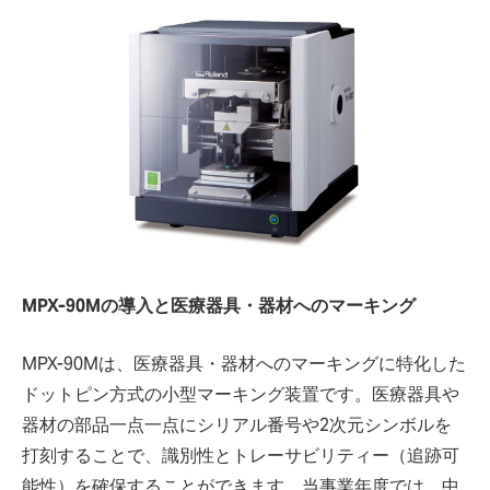
MPX-90Mの導入と医療器具・器材へのマーキング
MPX-90Mは、医療器具・器材へのマーキングに特化した
ドットピン方式の小型マーキング装置です。医療器具や
器材の部品一点一点にシリアル番号や2次元シンボルを
打刻することで、識別性とトレーサビリティー（追跡可
能性）を確保することができます。当事業年度では、中