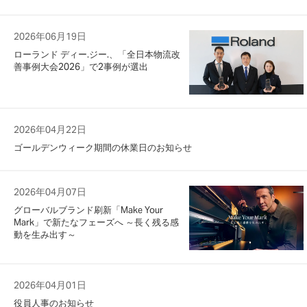
2026年06月19日
ローランド ディー.ジー.、「全日本物流改
善事例大会2026」で2事例が選出
2026年04月22日
ゴールデンウィーク期間の休業日のお知らせ
2026年04月07日
グローバルブランド刷新「Make Your
Mark」で新たなフェーズへ ～長く残る感
動を生み出す～
2026年04月01日
役員人事のお知らせ