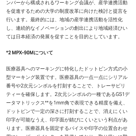
ンバーから構成されるワーキング会議が、産学連携活動
を促進するための大学の制度改革に向けた検討と提言を
行います。最終的には、地域の産学連携活動を活性化
し、連続的なイノベーションの創出により地域経済ひい
ては日本経済の発展を促すことを目的としています。
*2 MPX-90Mについて
医療器具へのマーキングに特化したドットピン方式の小
型マーキング装置です。医療器具の一点一点にシリアル
番号や2次元シンボルを打刻することで、トレーサビリ
ティーを確保します。2次元シンボルの一種であるGS1デ
ータマトリックス**を1mm角で表現できる精度を備え、
ドットピンで一定の深さに打刻することで、消えにくい
印字が可能なうえ、印字面が錆びにくいという利点があ
ります。医療器具を固定するバイスや印字の位置合わせ