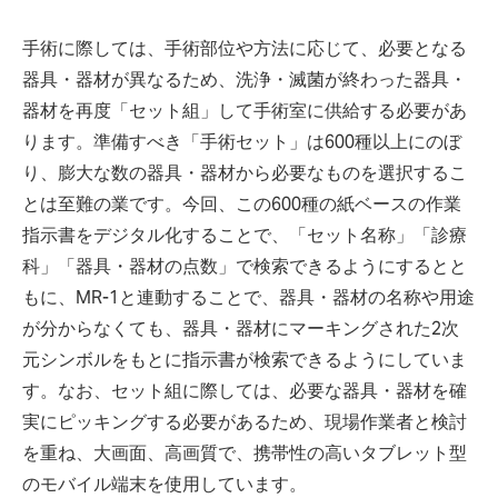
手術に際しては、手術部位や方法に応じて、必要となる
器具・器材が異なるため、洗浄・滅菌が終わった器具・
器材を再度「セット組」して手術室に供給する必要があ
ります。準備すべき「手術セット」は600種以上にのぼ
り、膨大な数の器具・器材から必要なものを選択するこ
とは至難の業です。今回、この600種の紙ベースの作業
指示書をデジタル化することで、「セット名称」「診療
科」「器具・器材の点数」で検索できるようにするとと
もに、MR-1と連動することで、器具・器材の名称や用途
が分からなくても、器具・器材にマーキングされた2次
元シンボルをもとに指示書が検索できるようにしていま
す。なお、セット組に際しては、必要な器具・器材を確
実にピッキングする必要があるため、現場作業者と検討
を重ね、大画面、高画質で、携帯性の高いタブレット型
のモバイル端末を使用しています。