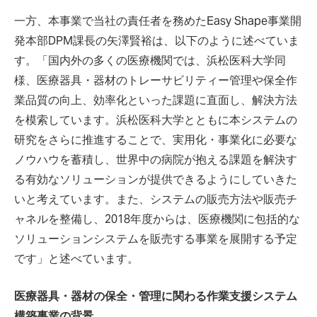
一方、本事業で当社の責任者を務めたEasy Shape事業開
発本部DPM課長の矢澤賢裕は、以下のように述べていま
す。「国内外の多くの医療機関では、浜松医科大学同
様、医療器具・器材のトレーサビリティー管理や保全作
業品質の向上、効率化といった課題に直面し、解決方法
を模索しています。浜松医科大学とともに本システムの
研究をさらに推進することで、実用化・事業化に必要な
ノウハウを蓄積し、世界中の病院が抱える課題を解決す
る有効なソリューションが提供できるようにしていきた
いと考えています。また、システムの販売方法や販売チ
ャネルを整備し、2018年度からは、医療機関に包括的な
ソリューションシステムを販売する事業を展開する予定
です」と述べています。
医療器具・器材の保全・管理に関わる作業支援システム
構築事業の背景