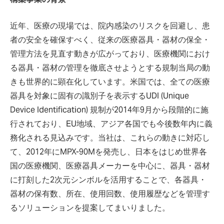
近年、医療の現場では、院内感染のリスクを回避し、患
者の安全を確保すべく、従来の医療器具・器材の保全・
管理方法を見直す動きが広がっており、医療機関におけ
る器具・器材の管理を徹底させようとする規制当局の動
きも世界的に顕在化しています。米国では、全ての医療
器具を対象に固有の識別子を表示するUDI (Unique
Device Identification) 規制が2014年9月から段階的に施
行されており、EU地域、アジア各国でも今後数年内に義
務化される見込みです。当社は、これらの動きに対応し
て、2012年にMPX-90Mを発売し、日本をはじめ世界各
国の医療機関、医療器具メーカーを中心に、器具・器材
に打刻した2次元シンボルを活用することで、各器具・
器材の保有数、所在、使用回数、使用履歴などを管理す
るソリューションを提案してまいりました。