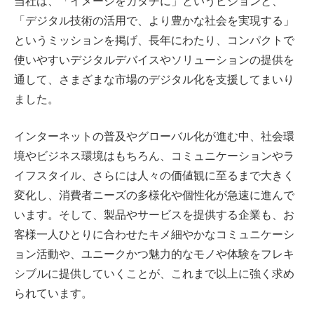
当社は、「イメージをカタチに」というビジョンと、
「デジタル技術の活用で、より豊かな社会を実現する」
というミッションを掲げ、長年にわたり、コンパクトで
使いやすいデジタルデバイスやソリューションの提供を
通して、さまざまな市場のデジタル化を支援してまいり
ました。
インターネットの普及やグローバル化が進む中、社会環
境やビジネス環境はもちろん、コミュニケーションやラ
イフスタイル、さらには人々の価値観に至るまで大きく
変化し、消費者ニーズの多様化や個性化が急速に進んで
います。そして、製品やサービスを提供する企業も、お
客様一人ひとりに合わせたキメ細やかなコミュニケーシ
ョン活動や、ユニークかつ魅力的なモノや体験をフレキ
シブルに提供していくことが、これまで以上に強く求め
られています。