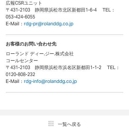
広報CSRユニット
〒431-2103 静岡県浜松市北区新都田1-6-4 TEL：
053-424-6055
E-Mail：
rdg-pr@rolanddg.co.jp
お客様のお問い合わせ先
ローランド ディー.ジー.株式会社
コールセンター
〒431-2103 静岡県浜松市浜名区新都田1-1-2 TEL：
0120-808-232
E-Mail：
rdg-info@rolanddg.co.jp
一覧へ戻る