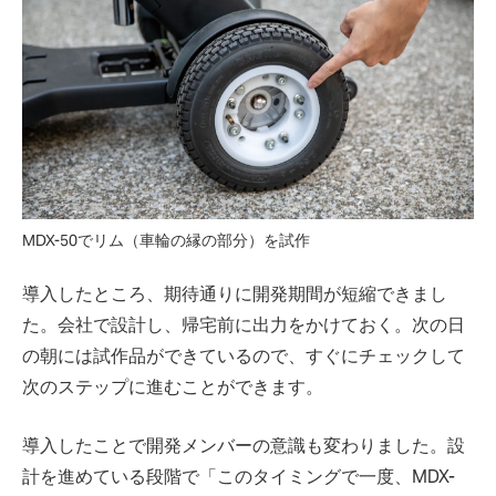
MDX-50でリム（車輪の縁の部分）を試作
導入したところ、期待通りに開発期間が短縮できまし
た。会社で設計し、帰宅前に出力をかけておく。次の日
の朝には試作品ができているので、すぐにチェックして
次のステップに進むことができます。
導入したことで開発メンバーの意識も変わりました。設
計を進めている段階で「このタイミングで一度、MDX-