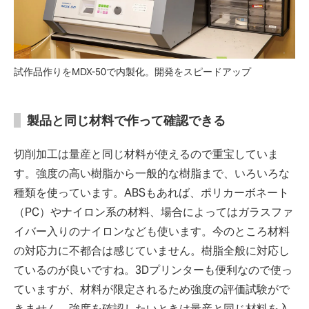
試作品作りをMDX-50で内製化。開発をスピードアップ
製品と同じ材料で作って確認できる
切削加工は量産と同じ材料が使えるので重宝していま
す。強度の高い樹脂から一般的な樹脂まで、いろいろな
種類を使っています。ABSもあれば、ポリカーボネート
（PC）やナイロン系の材料、場合によってはガラスファ
イバー入りのナイロンなども使います。今のところ材料
の対応力に不都合は感じていません。樹脂全般に対応し
ているのが良いですね。3Dプリンターも便利なので使っ
ていますが、材料が限定されるため強度の評価試験がで
きません。強度を確認したいときは量産と同じ材料を入