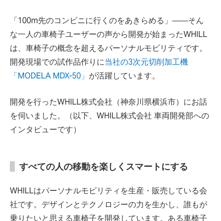
「100m先のコンビニに行くのをあきらめる」――そん
な一人の車椅子ユーザーの声から開発が始まったWHILL
は、車椅子の概念を超えるパーソナルモビリティです。
開発現場での試作品作りに
当社の3次元切削加工機
「MODELA MDX-50」
が活躍しています。
開発を行ったWHILL株式会社（神奈川県横浜市）にお話
を伺いました。（以下、WHILL株式会社 車両開発部への
インタビューです）
すべての人の移動を楽しくスマートにする
WHILLはパーソナルモビリティを生産・販売している会
社です。デザインとテクノロジーの力を生かし、誰もが
乗りたいと思える車椅子を開発しています。ある車椅子