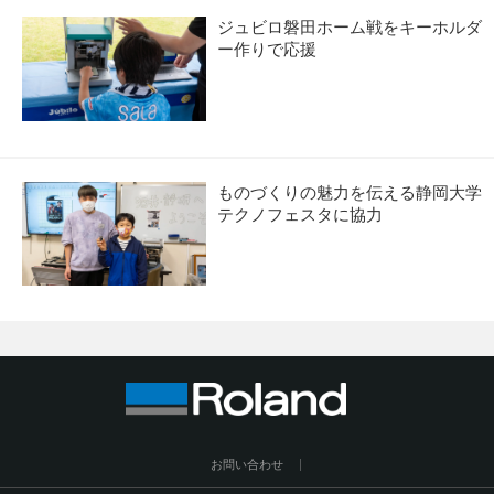
ジュビロ磐田ホーム戦をキーホルダ
ー作りで応援
ものづくりの魅力を伝える静岡大学
テクノフェスタに協力
お問い合わせ