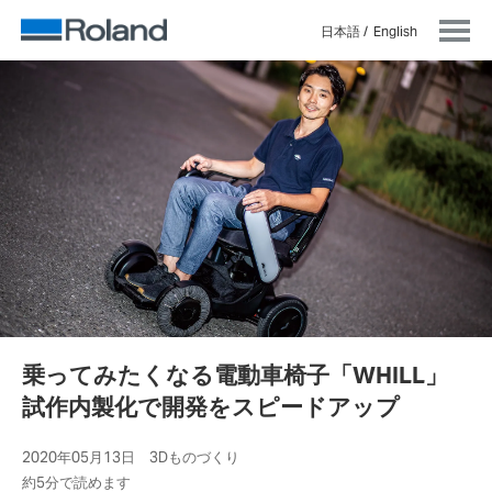
日本語
English
乗ってみたくなる電動車椅子「WHILL」
試作内製化で開発をスピードアップ
2020年05月13日 3Dものづくり
約5分で読めます