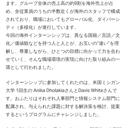
ます。グループ全体の売上高の約9割を海外売上が占
め、全従業員のうちの半数近くが海外のスタッフで構成
されており、職場においてもグローバル化、ダイバーシ
ティ（多様化）が進行しています。
今回の海外インターンシップは、異なる国籍／言語／文
化／価値観などを持つ人と人とが、お互いの“違い”を理
解し、尊重しながら、ひとつの目標に向かって力を合わ
せていく、そんな職場環境の実現に向けた取り組みの一
環として行われました。
インターンシップに参加してくれたのは、米国ミシガン
大学 1回生の Anika DholakiaさんとDavis Whiteさんで
す。おふたりはそれぞれ人事部門と情報システム部門に
配属され、与えられた課題に対する解決策を検討、提案
するというプログラムにチャレンジしました。