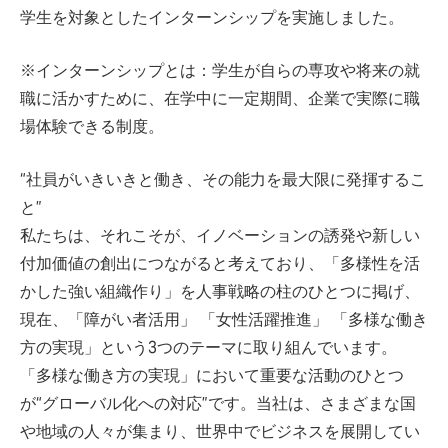
学生を対象としたインターンシップを実施しました。
※インターンシップとは：学生が自らの専攻や将来の就
職に活かすために、在学中に一定期間、企業で実際に職
場体験できる制度。
“社員がいきいきと働き、その能力を最大限に発揮するこ
と”
私たちは、それこそが、イノベーションの誘発や新しい
付加価値の創出につながると考えており、「多様性を活
かした強い組織作り」を人事戦略の柱のひとつに掲げ、
現在、「障がい者活用」 「女性活躍推進」 「多様な働き
方の実現」という3つのテーマに取り組んでいます。
「多様な働き方の実現」において重要な活動のひとつ
が“グローバル化への対応”です。当社は、さまざまな国
や地域の人々が集まり、世界中でビジネスを展開してい