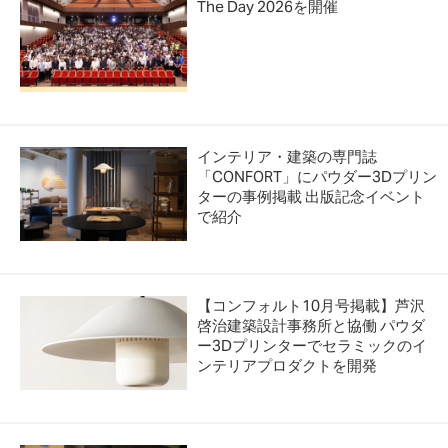
The Day 2026を開催
インテリア・建築の専門誌
「CONFORT」にパウダー3Dプリン
ターの事例掲載 出版記念イベント
で紹介
【コンフォルト10月号掲載】芦沢
啓治建築設計事務所と協働 パウダ
ー3Dプリンターでセラミックのイ
ンテリアプロダクトを開発