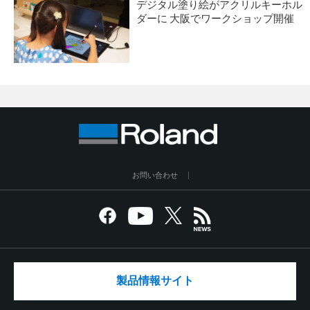
デジタル塗り絵がアクリルキーホル
ダーに 大阪でワークショップ開催
お問い合わせ
製品情報サイト