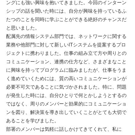
ングにも強い興味を抱いてきました。今回のインターン
シップの話を聞いた時には、自分が興味を持っているふ
たつのことを同時に学ぶことができる絶好のチャンスだ
と思いました。
配属先の情報システム部門では、ネットワークに関する
業務や他部門に対して新しいITシステムを提案するプロ
ジェクトに携わりました。仕事の組み立て方や周りとの
コミュニケーション、連携の仕方など、さまざまなこと
に興味を持ってプログラムに臨みましたが、仕事をうま
く進めていくためには、質の高いコミュニケーションが
必要不可欠であることに気づかされました。特に、問題
が発生した時には、自分ひとりで何とかしようとするの
ではなく、周りのメンバーと効果的にコミュニケーショ
ンを図り、解決策を導き出していくことがとても大切で
あることを学びました。
部署のメンバーは気軽に話しかけてきてくれて、私に