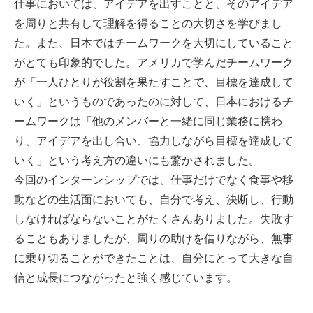
仕事においては、アイデアを出すことと、そのアイデア
を周りと共有して理解を得ることの大切さを学びまし
た。また、日本ではチームワークを大切にしていること
がとても印象的でした。アメリカで学んだチームワーク
が「一人ひとりが役割を果たすことで、目標を達成して
いく」というものであったのに対して、日本におけるチ
ームワークは「他のメンバーと一緒に同じ業務に携わ
り、アイデアを出し合い、協力しながら目標を達成して
いく」という考え方の違いにも驚かされました。
今回のインターンシップでは、仕事だけでなく食事や移
動などの生活面においても、自分で考え、決断し、行動
しなければならないことがたくさんありました。失敗す
ることもありましたが、周りの助けを借りながら、無事
に乗り切ることができたことは、自分にとって大きな自
信と成長につながったと強く感じています。