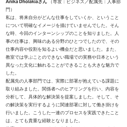
Anika Dholakiaさん
（専攻：ビジネス／配属先：人事部
門）
私は、将来自分がどんな仕事をしていくか、ということ
について明確なイメージを描けていませんでした。そん
な時、今回のインターンシップのことを知りました。人
事の仕事は、興味のある分野のひとつでしたので、その
仕事内容や役割を知るよい機会だと思いました。また、
教室では学ぶことのできない職場での実務や日本という
異なった文化に触れることができることも大きな魅力で
した。
配属先の人事部門では、実際に部署が抱えている課題に
取り組みました。関係者へのヒアリングを行い、内容を
分析して、具体的な解決策を提案しました。そして、そ
の解決策を実行するように関連部署に対して働き掛けを
行いました。こうした一連のプロセスを実践できたこと
は、とても貴重な経験となりました。